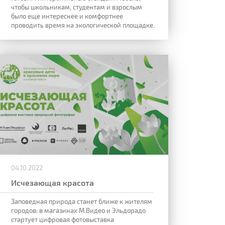
чтобы школьникам, студентам и взрослым
было еще интереснее и комфортнее
проводить время
на
экологической площадке.
04.10.2022
Исчезающая красота
Заповедная природа станет ближе к жителям
городов: в магазинах М.Видео и Эльдорадо
стартует цифровая фотовыставка