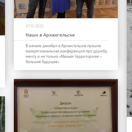
07.12.2022
Наши в Архангельске
В начале декабря в Архангельске прошла
межрегиональная конференция про дружбу,
мечту и не только «Малым территориям –
большое будущее».