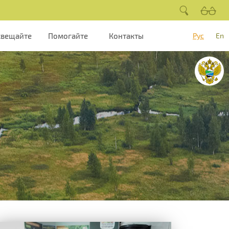
свещайте
Помогайте
Контакты
Рус
En