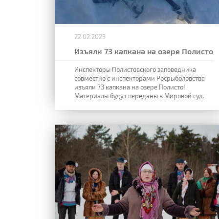
22.02.2023
Изъяли 73 капкана на озере Полисто
Инспекторы Полистовского заповедника
совместно с инспекторами Росрыболовства
изъяли 73 капкана на озере Полисто!
Материалы будут переданы в Мировой суд.