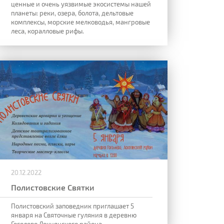
ценные и очень уязвимые экосистемы нашей
планеты: реки, озера, болота, дельтовые
комплексы, морские мелководья, мангровые
леса, коралловые рифы.
20.12.2022
Полистовские Святки
Полистовский заповедник приглашает 5
января на Святочные гуляния в деревню