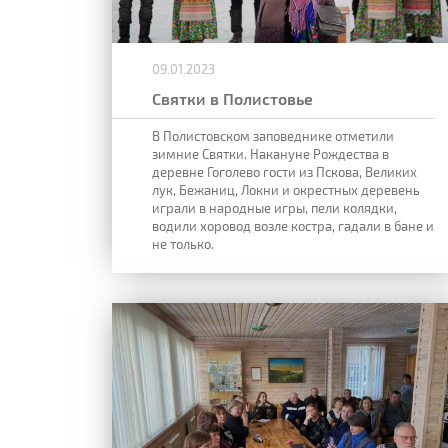
09.01.2023
Святки в Полистовье
В Полистовском заповеднике отметили
зимние Святки. Накануне Рождества в
деревне Гоголево гости из Пскова, Великих
лук, Бежаниц, Локни и окрестных деревень
играли в народные игры, пели колядки,
водили хоровод возле костра, гадали в бане и
не только.