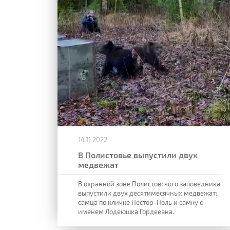
14.11.2022
В Полистовье выпустили двух
медвежат
В охранной зоне Полистовского заповедника
выпустили двух десятимесячных медвежат:
самца по кличке Нестор-Поль и самку с
именем Лодеюшка Гордеевна.