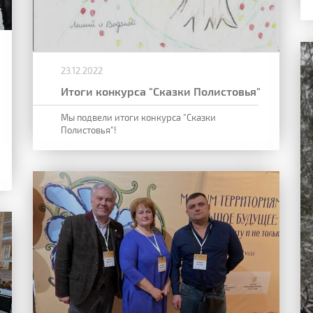
23.12.2022
Итоги конкурса "Сказки Полистовья"
Мы подвели итоги конкурса "Сказки
Полистовья"!