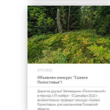
27.10.2022
Объявлен конкурс "Сказки
Полистовья"!
Дорогие друзья! Заповедник «Полистовский»
в период с 01 ноября - 12 декабря 2022 г .
включительно, проводит конкурс «Сказки
Полистовья» для школьников Псковской
области.