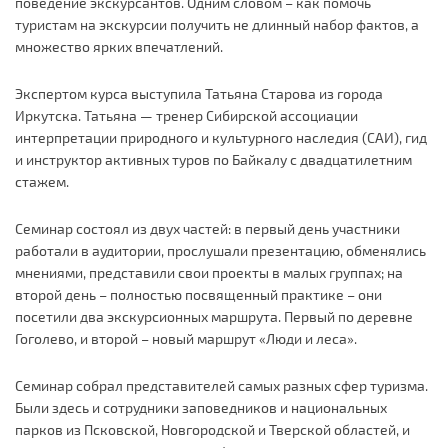
поведение экскурсантов. Одним словом – как помочь
туристам на экскурсии получить не длинный набор фактов, а
множество ярких впечатлений.
Экспертом курса выступила Татьяна Старова из города
Иркутска. Татьяна — тренер Сибирской ассоциации
интерпретации природного и культурного наследия (САИ), гид
и инструктор активных туров по Байкалу с двадцатилетним
стажем.
Семинар состоял из двух частей: в первый день участники
работали в аудитории, прослушали презентацию, обменялись
мнениями, представили свои проекты в малых группах; на
второй день – полностью посвященный практике – они
посетили два экскурсионных маршрута. Первый по деревне
Гоголево, и второй – новый маршрут «Люди и леса».
Семинар собрал представителей самых разных сфер туризма.
Были здесь и сотрудники заповедников и национальных
парков из Псковской, Новгородской и Тверской областей, и