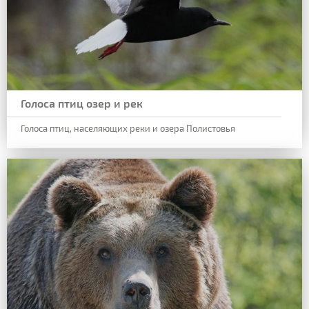
Голоса птиц озер и рек
Голоса птиц, населяющих реки и озера Полистовья