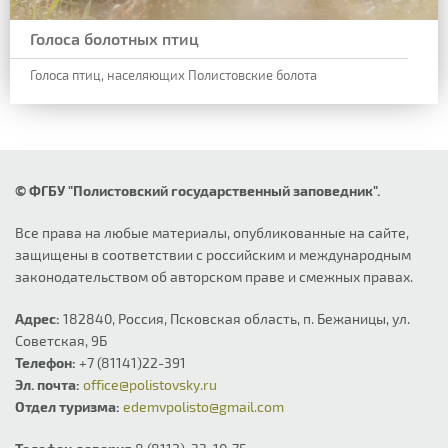
Голоса болотных птиц
Голоса птиц, населяющих Полистовские болота
© ФГБУ "Полистовский государственный заповедник".
Все права на любые материалы, опубликованные на сайте,
защищены в соответствии с российским и международным
законодательством об авторском праве и смежных правах.
Адрес:
182840, Россия, Псковская область, п. Бежаницы, ул.
Советская, 9Б
Телефон:
+7 (81141)22-391
Эл. почта:
office@polistovsky.ru
Отдел туризма:
edemvpolisto@gmail.com