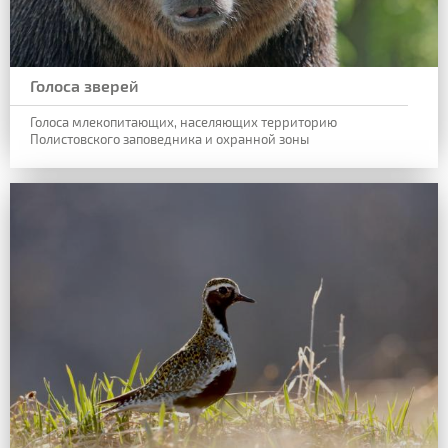
Голоса зверей
Голоса млекопитающих, населяющих территорию
Полистовского заповедника и охранной зоны