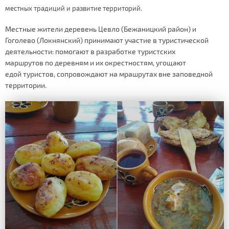
местных традиций и развитие территорий.
Местные жители деревень Цевло (Бежаницкий район) и
Гоголево (Локнянский) принимают участие в туристической
деятельности: помогают в разработке туристских
маршрутов по деревням и их окрестностям, угощают
едой туристов, сопровождают на мрашрутах вне заповедной
территории.