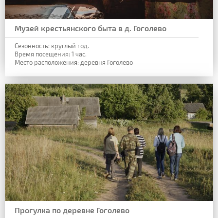
Музей крестьянского быта в д. Гоголево
Сезонность: круглый год.
Время посещения: 1 час.
Место расположения: деревня Гоголево
Прогулка по деревне Гоголево