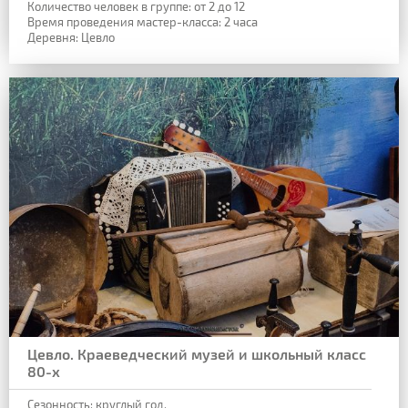
Количество человек в группе: от 2 до 12
Время проведения мастер-класса: 2 часа
Деревня: Цевло
Цевло. Краеведческий музей и школьный класс
80-х
Сезонность: круглый год.