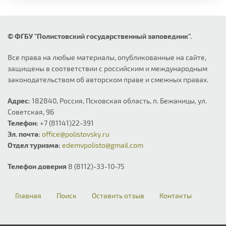
© ФГБУ "Полистовский государственный заповедник".
Все права на любые материалы, опубликованные на сайте,
защищены в соответствии с российским и международным
законодательством об авторском праве и смежных правах.
Адрес:
182840, Россия, Псковская область, п. Бежаницы, ул.
Советская, 9Б
Телефон:
+7 (81141)22-391
Эл. почта:
office@polistovsky.ru
Отдел туризма:
edemvpolisto@gmail.com
Телефон доверия
8 (8112)-33-10-75
Главная
Поиск
Оставить отзыв
Контакты