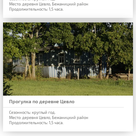
Место: деревня Цевло, Бежаницкий район
Продолжительность: 1,5 часа.
Прогулка по деревне Цевло
Сезонность: круглый год.
Место: деревня Цевло, Бежаницкий район
Продолжительность: 1,5 часа.