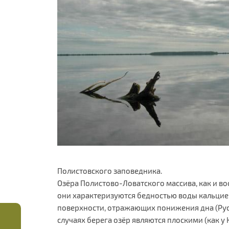
Полистовского заповедника.
Озёра Полистово-Ловатского массива, как и в
они характеризуются бедностью воды кальцие
поверхности, отражающих понижения дна (Русск
случаях берега озёр являются плоскими (как у 