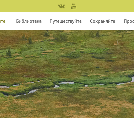
йте
Библиотека
Путешествуйте
Сохраняйте
Про