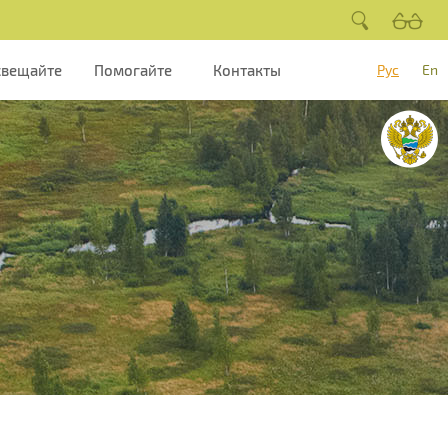
свещайте
Помогайте
Контакты
Рус
En