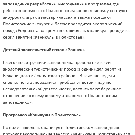
заповеднике разработаны многодневные программы, где
ребята знакомятся с Полистовским заповедником, участвуют в
экоуроках, играх и мастер классах, а также посещают
Полистовские экскурсии. Летом проводится экологический
поход «Родник», а во время всех школьных каникул проводится
серия занятий «Каникулы в Полистовье».
Детский экологический поход
«
Родник
»
Ежегодно сотрудники заповедника проводят детский
экологический туристический поход «Родник» для ребят из
Бежаницкого и Локнянского районов. В течение недели
специалисты заповедника приобщают детей к научно-
исследовательской деятельности, воспитывают бережное
отношение ко всему живому и знакомят с Полистовским
заповедником.
Программа «Каникулы в Полистовье»
Во время школьных каникул в Полистовском заповеднике
проходят экологические занятия «Каникулы в Полистовье» для