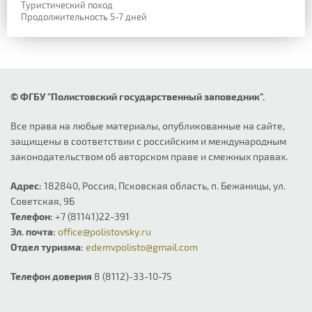
Туристический поход
Продолжительность 5-7 дней
© ФГБУ "Полистовский государственный заповедник".
Все права на любые материалы, опубликованные на сайте,
защищены в соответствии с российским и международным
законодательством об авторском праве и смежных правах.
Адрес:
182840, Россия, Псковская область, п. Бежаницы, ул.
Советская, 9Б
Телефон:
+7 (81141)22-391
Эл. почта:
office@polistovsky.ru
Отдел туризма:
edemvpolisto@gmail.com
Телефон доверия
8 (8112)-33-10-75