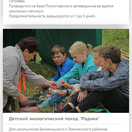
Гоголево.
Проводится на базе Полистовского заповедника во время
школьных каникул.
Продолжительность варьируется от 1 до 5 дней.
Детский экологический поход "Родник"
Для школьников Бежаницкого и Локнянского районов