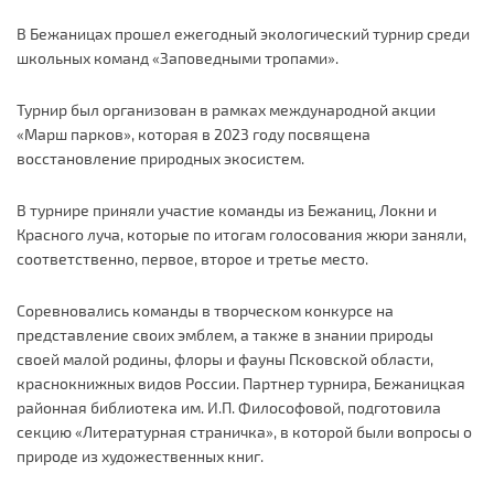
В Бежаницах прошел ежегодный экологический турнир среди
школьных команд «Заповедными тропами».
Турнир был организован в рамках международной акции
«Марш парков», которая в 2023 году посвящена
восстановление природных экосистем.
В турнире приняли участие команды из Бежаниц, Локни и
Красного луча, которые по итогам голосования жюри заняли,
соответственно, первое, второе и третье место.
Соревновались команды в творческом конкурсе на
представление своих эмблем, а также в знании природы
своей малой родины, флоры и фауны Псковской области,
краснокнижных видов России. Партнер турнира, Бежаницкая
районная библиотека им. И.П. Философовой, подготовила
секцию «Литературная страничка», в которой были вопросы о
природе из художественных книг.