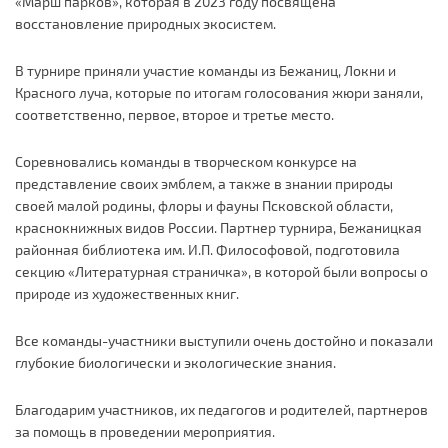
«Марш парков», которая в 2023 году посвящена
восстановление природных экосистем.
В турнире приняли участие команды из Бежаниц, Локни и
Красного луча, которые по итогам голосования жюри заняли,
соответственно, первое, второе и третье место.
Соревновались команды в творческом конкурсе на
представление своих эмблем, а также в знании природы
своей малой родины, флоры и фауны Псковской области,
краснокнижных видов России. Партнер турнира, Бежаницкая
районная библиотека им. И.П. Философовой, подготовила
секцию «Литературная страничка», в которой были вопросы о
природе из художественных книг.
Все команды-участники выступили очень достойно и показали
глубокие биологически и экологические знания.
Благодарим участников, их педагогов и родителей, партнеров
за помощь в проведении мероприятия.