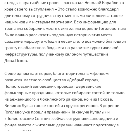
стенды в кратчайшие сроки. – рассказал Николай Кораблев в
ходе своего выступления – Это стало возможно благодаря
длительному сотрудничеству с местными жителями, а также
нашим новым и старым партнерам. Всю информацию для
тропы мы собирали вместе с жителями деревни Гоголево, нам
было важно рассказать подлинную историю этих мест».
Создание маршрута «Люди и леса» стало возможно благодаря
гранту из областного бюджета на развитие туристической
инфраструктуры, полученному салоном путешествий
Дива.Псков.
С еще одним партнером, благотворительным фондом
развития местного сообщества «Добрый город»,
Полистовский заповедник проводит деревенские
фольклорные праздники, которые собирают гостей не только
из Бежаницкого и Локнянского районов, но и из Пскова,
Великих Лук, а также гостей из других регионов. В деревне
Гоголево уже прошли праздники «Накануне Купалы» и
«Полистовские Святки», сейчас сотрудники заповедника и
фонда вместе с жителями деревни начинают подготовку в