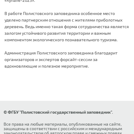
«Купале-2023».
В работе Полистовского заповедника особенное место
уделено партнерским отношения с жителями приболотных
деревень. Ведь именно такая форма сотрудничества является
залогом устойчивого развития территории и важным
компонентом экологического познавательного туризма.
Администрация Полистовского заповедника благодарит
организаторов и экспертов форсайт-сессии за
вдохновляющие и полезное мероприятие.
© ФГБУ "Полистовский государственный заповедник".
Все права на любые материалы, опубликованные на сайте,
защищены в соответствии с российским и международным
законодательством об авторском праве и смежных правах.