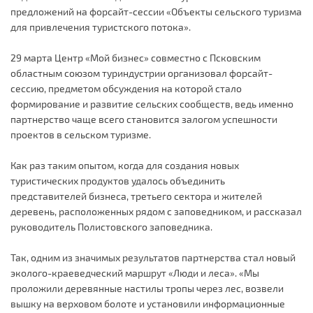
предложений на форсайт-сессии «Объекты сельского туризма
для привлечения туристского потока».
29 марта Центр «Мой бизнес» совместно с Псковским
областным союзом туриндустрии организовал форсайт-
сессию, предметом обсуждения на которой стало
формирование и развитие сельских сообществ, ведь именно
партнерство чаще всего становится залогом успешности
проектов в сельском туризме.
Как раз таким опытом, когда для создания новых
туристических продуктов удалось объединить
представителей бизнеса, третьего сектора и жителей
деревень, расположенных рядом с заповедником, и рассказал
руководитель Полистовского заповедника.
Так, одним из значимых результатов партнерства стал новый
эколого-краеведческий маршрут «Люди и леса». «Мы
проложили деревянные настилы тропы через лес, возвели
вышку на верховом болоте и установили информационные