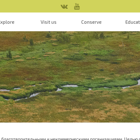
Explore
Visit us
Conserve
Educa
с благотворительными и некоммерческими организациями. Целью 