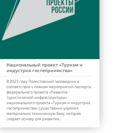
Национальный проект «Туризм и
индустрия гостеприимства»
В 2023 году Полистовский заповедник в
соответствии с планом мероприятий паспорта
федерального проекта «Развитие
туристической инфраструктуры»
национального проекта «Туризм и индустрия
гостеприимства» существенно укрепил
материально техническую базу, которая
создает основу для развития...