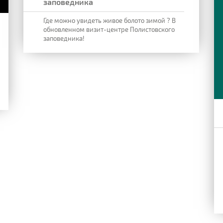
заповедника
Где можно увидеть живое болото зимой ? В
обновленном визит-центре Полистовского
заповедника!