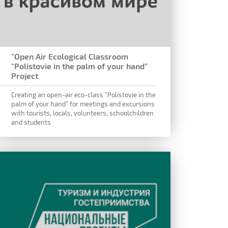
"Open Air Ecological Classroom
"Polistovie in the palm of your hand”
Project
Creating an open-air eco-class "Polistovie in the
palm of your hand" for meetings and excursions
with tourists, locals, volunteers, schoolchildren
and students