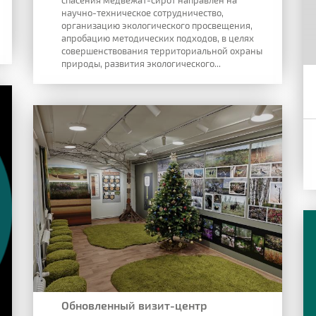
спасения медвежат-сирот направлен на
научно-техническое сотрудничество,
организацию экологического просвещения,
апробацию методических подходов, в целях
совершенствования территориальной охраны
природы, развития экологического...
Обновленный визит-центр