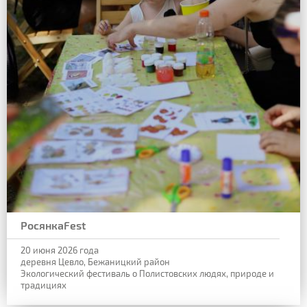
РосянкаFest
20 июня 2026 года
деревня Цевло, Бежаницкий район
Экологический фестиваль о Полистовских людях, природе и
традициях