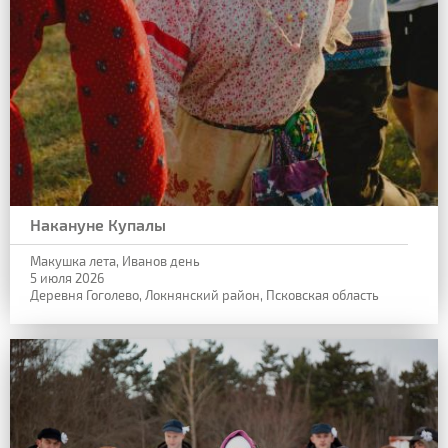
Накануне Купалы
Макушка лета, Иванов день
5 июля 2026
Деревня Гоголево, Локнянский район, Псковская область