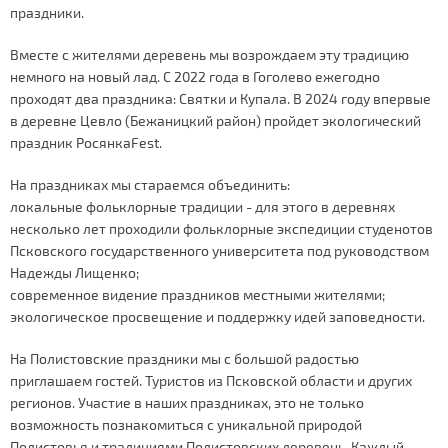
праздники.
Вместе с жителями деревень мы возрождаем эту традицию
немного на новый лад. С 2022 года в Гоголево ежегодно
проходят два праздника: Святки и Купала. В 2024 году впервые
в деревне Цевло (Бежаницкий район) пройдет экологический
праздник РосянкаFest.
На праздниках мы стараемся объединить:
локальные фольклорные традиции - для этого в деревнях
несколько лет проходили фольклорные экспедиции студенотов
Псковского государственного университета под руководством
Надежды Лищенко;
современное видение праздников местными жителями;
экологическое просвещение и поддержку идей заповедности.
На Полистовские праздники мы с большой радостью
приглашаем гостей. Туристов из Псковской области и других
регионов. Участие в наших праздниках, это не только
возможность познакомиться с уникальной природой
Полистовья и традициями Полистовских деревень. Каждый