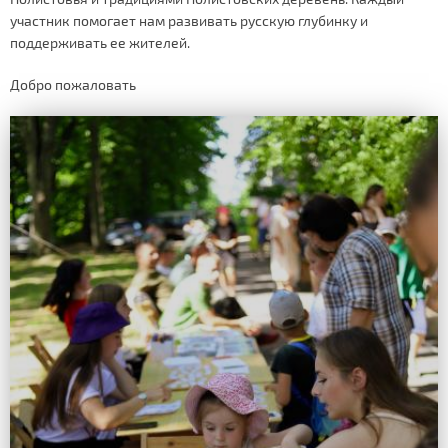
участник помогает нам развивать русскую глубинку и
поддерживать ее жителей.
Добро пожаловать