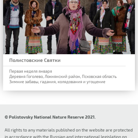
Полистовские Святки
Первая неделя января
Деревня Гоголево, Локнянский район, Псковская область
Зимние забавы, гадания, колядования и угощение
© Polistovsky National Nature Reserve 2021.
All rights to any materials published on the website are protected
in accordance with the Russian and international legislation on