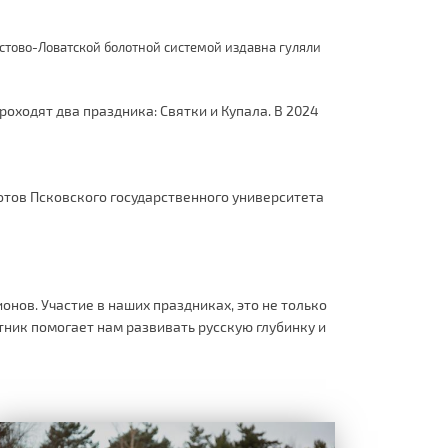
стово-Ловатской болотной системой издавна гуляли
оходят два праздника: Святки и Купала. В 2024
отов Псковского государственного университета
онов. Участие в наших праздниках, это не только
ник помогает нам развивать русскую глубинку и