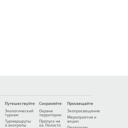
Путешествуйте
Сохраняйте
Просвещайте
Экологический
Охрана
Экопросвещение
туризм
территории
Мероприятия и
Турмаршруты
Пропуск на
акции
и экотропы
оз. Полисто
Педагогам