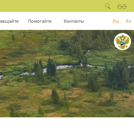
свещайте
Помогайте
Контакты
Рус
En