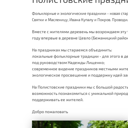
Фольклорные и экологические праздники - новая стар
Святки и Масленицу, Ивана Купалу и Покров. Провод
Вместе с жителями деревень мы возрождаем эту тр
году впервые в деревне Цевло (Бежаницкий район
На праздниках мы стараемся объединить:
локальные фольклорные традиции - для этого в д
под руководством Надежды Лищенко;
современное видение праздников местными жит
экологическое просвещение и поддержку идей за
На Полистовские праздники мы с большой радостью
возможность познакомиться с уникальной природо
поддерживать ее жителей.
Добро пожаловать