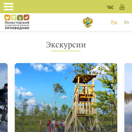
Перейти к основному содержанию
Рус
En
Экскурсии