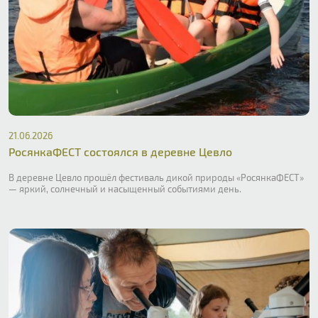
21.06.2026
РосянкаФЕСТ состоялся в деревне Цевло
В деревне Цевло прошёл фестиваль дикой природы «РосянкаФЕСТ»
— яркий, солнечный и насыщенный событиями день.