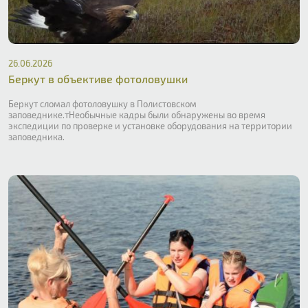
26.06.2026
Беркут в объективе фотоловушки
Беркут сломал фотоловушку в Полистовском
заповеднике.тНеобычные кадры были обнаружены во время
экспедиции по проверке и установке оборудования на территории
заповедника.