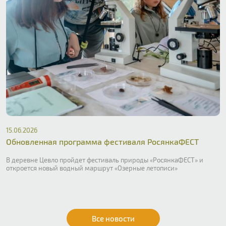
15.06.2026
Обновленная программа фестиваля РосянкаФЕСТ
В деревне Цевло пройдет фестиваль природы «РосянкаФЕСТ» и
откроется новый водный маршрут «Озерные летописи»
Все новости