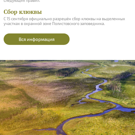
следующих правил.
Сбор клюквы
С 15 сентября официально разрешён сбор клюквы на выделенных
участках в охранной зоне Полистовского заповедника.
Вся информация