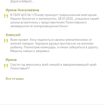
Дорога бобра!)…
Ирина Николаевна
В ГБОУ ЦСО № 1 (Псков) проходит традиционная ежегодная
Недели биологии и математики, 28.01.2020., учащиеся нашей
школы встретились с представителем Полистовского
заповедника по экопросвещению Никит
Алексей
Всем привет. Хочу поделиться своими впечатлениями от
зимней поездки. Хорошие друзья пригласили на зимнюю
рыбалку. Посмотрев календарь, я начал собираться в дорогу.
Машину намыл и заправил.
Ирина
Спустя год вернулись всей семьёй в завораживающий край
Полистовья!!!
Все отзывы