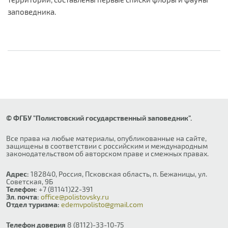
заповедника.
© ФГБУ "Полистовский государственный заповедник".
Все права на любые материалы, опубликованные на сайте,
защищены в соответствии с российским и международным
законодательством об авторском праве и смежных правах.
Адрес:
182840, Россия, Псковская область, п. Бежаницы, ул.
Советская, 9Б
Телефон:
+7 (81141)22-391
Эл. почта:
office@polistovsky.ru
Отдел туризма:
edemvpolisto@gmail.com
Телефон доверия
8 (8112)-33-10-75