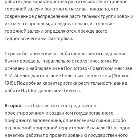
работе дана характеристика растительности и строения
торфяной залежи болотного массива, показано, что
современное распределение растительных группировок и
их смена в прошлом, а, следовательно, и строение
торфяной залежи определяются, прежде всего,
гидрологическими факторами.
Первые ботанические и геоботанические исследования
были проведены параллельно с геологическими. На
основании наблюдений на Полистово-Ловатском массиве
Р. И. Аболин дал описание болотных форм сосны (Аболин,
1915). Подробная характеристика растительности дана в
работе И. Д. Богдановской-Гиенэф.
Второй
этап был связан непосредственно с
проектированием и созданием государственного
природного заповедника, определением границ особо
охраняемой природной территории. В начале 90-х годов
начались работы по проектированию государственного