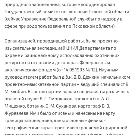
природного заповедника, которые координировал
Государственный комитет по экологии Псковской области
(сейчас Управление Федеральной службы по надзору в
сфере природопользования по Псковской области).
Организацией, проводившей работы, была проектно-
изыскательная экспедицией ЦНИЛ Департамента по
охране и рациональному использованию охотничьих
ресурсов на основании договора с Федеральным
экологическим фондом (от 14.05.1993 № 12). Научным
руководителем работ был д.б.н. В. В. Дежкин, начальником
проектно-изыскательной партии – ведущий специалист В.
М. Злобин. В состав партии вошли специалисты различных
областей науки: В. Г. Сморкалов, зоолог к.б.н. А. Л.
Мищенко, ботаник О. М. Суханова, картограф В. В.
Журавлёва. Ими было описаны и нанесены на карту
границы заповедника, даны основные физико-
географические характеристики охраняемой природной
территории, составлены первые списки флоры и фауны