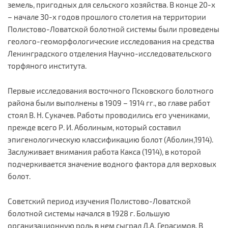
земель, пригодных для сельского хозяйства. В конце 20-х
– начале 30-х годов прошлого столетия на территории
Полистово-Ловатской болотной системы были проведены
геолого-геоморфологические исследования на средства
Ленинградского отделения Научно-исследовательского
торфяного института.
Первые исследования восточного Псковского болотного
района были выполнены в 1909 – 1914 гг., во главе работ
стоял В. Н. Сукачев. Работы проводились его учениками,
прежде всего Р. И. Аболиным, который составил
эпигенологическую классификацию болот (Аболин,1914).
Заслуживает внимания работа Какса (1914), в которой
подчеркивается значение водного фактора для верховых
болот.
Советский период изучения Полистово-Ловатской
болотной системы начался в 1928 г. Большую
организационную роль в нем сыграл Д.А. Герасимов. В