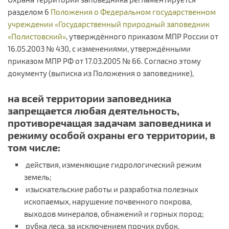
разделом 6
Положения о Федеральном государственном
учреждении «Государственный природный заповедник
«Полистовский»
, утверждённого приказом МПР России от
16.05.2003 № 430, с изменениями, утверждёнными
приказом МПР РФ от 17.03.2005 № 66. Согласно этому
документу (выписка из Положения о заповеднике),
на всей территории заповедника
запрещается любая деятельность,
противоречащая задачам заповедника и
режиму особой охраны его территории, в
том числе:
действия, изменяющие гидрологический режим
земель;
изыскательские работы и разработка полезных
ископаемых, нарушение почвенного покрова,
выходов минералов, обнажений и горных пород;
рубка леса, за исключением прочих рубок,