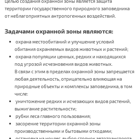
Целью создания охранной зоны является защита
территории государственного природного заповедника
от неблагоприятных антропогенных воздействий.
Задачами охранной зоны являются:
охрана местообитаний и улучшение условий
обитания охраняемых видов животных и растений;
охрана популяции ценных, редких и находящихся
под угрозой исчезновения видов животных.
В связи с этим в пределах охранной зоны запрещается
любая деятельность, отрицательно влияющая на
природные объекты и комплексы заповедника, в том
числе:
уничтожение редких и исчезающих видов растений,
выжигание растительности;
рубки леса главного пользования;
засорение территории охранной зоны
производственными и бытовыми отходами;
остановка на ночлег, выбор стоянок автотранспорта,