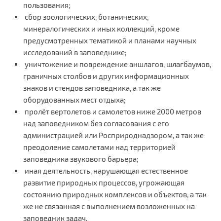
пользования;
сбор зоологических, ботанических,
минералогических и иных коллекций, кроме
предусмотренных тематикой и планами научных
исследований в заповеднике;
уничтожение и повреждение аншлагов, шлагбаумов,
граничных столбов и других информационных
знаков и стендов заповедника, а так же
оборудованных мест отдыха;
пролёт вертолетов и самолетов ниже 2000 метров
над заповедником без согласования с его
администрацией или Росприроднадзором, а так же
преодоление самолетами над территорией
заповедника звукового барьера;
иная деятельность, нарушающая естественное
развитие природных процессов, угрожающая
состоянию природных комплексов и объектов, а так
же не связанная с выполнением возложенных на
заповедник задач.