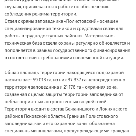
случаях, привлекаются к работе по обеспечению
соблюдения режима территории.
Отдел охраны заповедника «Полистовский» оснащен
специализированной техникой и средствами связи для
работы в труднодоступных районах. Материально-
техническая база отдела охраны регулярно обновляется и
пополняется в рамках государственного финансирования
в соответствии с требованиями современной ситуации.
Общая площадь территории находящейся под охраной
насчитывает 59 013 га, из них 37 837 га непосредственно
территория заповедника и 21 176 га - охранная зона,
созданная с целью защиты территории заповедника от
неблагоприятных антропогенных воздействий.
Территория входит в состав Бежаницкого и Локнянского
районов Псковской области. Граница Полистовского
заповедника, как и его охранной зоны, обозначена
специальными аншлагами, предупреждающими граждан