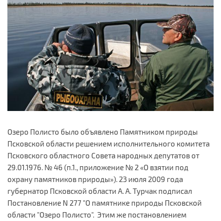
Озеро Полисто было объявлено Памятником природы
Псковской области решением исполнительного комитета
Псковского областного Совета народных депутатов от
29.01.1976. № 46 (п.1., приложение № 2 «О взятии под
охрану памятников природы»). 23 июля 2009 года
губернатор Псковской области А. А. Турчак подписал
Постановление N 277 "О памятнике природы Псковской
области "Озеро Полисто". Этим же постановлением