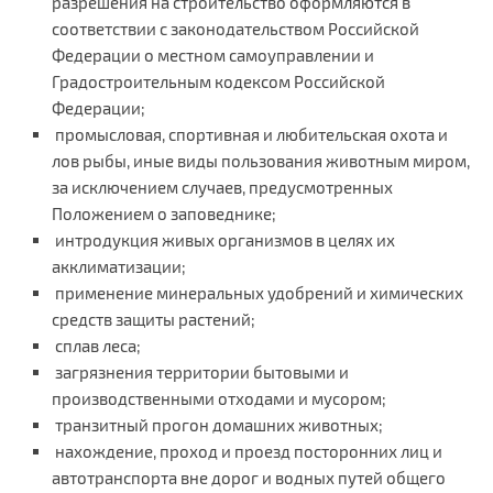
разрешения на строительство оформляются в
соответствии с законодательством Российской
Федерации о местном самоуправлении и
Градостроительным кодексом Российской
Федерации;
промысловая, спортивная и любительская охота и
лов рыбы, иные виды пользования животным миром,
за исключением случаев, предусмотренных
Положением о заповеднике;
интродукция живых организмов в целях их
акклиматизации;
применение минеральных удобрений и химических
средств защиты растений;
сплав леса;
загрязнения территории бытовыми и
производственными отходами и мусором;
транзитный прогон домашних животных;
нахождение, проход и проезд посторонних лиц и
автотранспорта вне дорог и водных путей общего