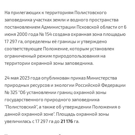
На прилегающих к территориям Полистовского
заповедника участках земли и водного пространства
постановлением Администрации Псковской области от 6
июня 2000 года № 154 создана охранная зона площадью
17 297 га, определены её границы и утверждено
соответствующее Положение, которым установлен
ограниченный режим природопользования на
территории охранной зоны заповедника.
24 мая 2023 года опубликован приказ Министерства
природных ресурсов и экологии Российской Федерации
№ 325 "Об установлении границ охранной зоны
государственного природного заповедника
"Полистовский", а также об утверждении Положения о
данной охранной зоне". Площадь охранной зоны
увеличилась с 17 297 га до
21 176
га.