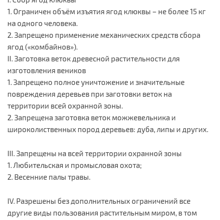
1. Ограничен объём изъятия ягод клюквы – не более 15 кг
на одного человека.
2. Запрещено применение механических средств сбора
ягод («комбайнов»).
II. Заготовка веток древесной растительности для
изготовления веников
1. Запрещено полное уничтожение и значительные
повреждения деревьев при заготовки веток на
территории всей охранной зоны.
2. Запрещена заготовка веток можжевельника и
широколиственных пород деревьев: дуба, липы и других.
III. Запрещены на всей территории охранной зоны
1. Любительская и промысловая охота;
2. Весенние палы травы.
IV. Разрешены без дополнительных ограничений все
другие виды пользования растительным миром, в том