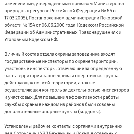
изменениями, утвержденными приказом Министерства
природных ресурсов Российской Федерации № 66 от
17.03.2005), Постановлением администрации Псковской
области № 154 от 06.06.2000 года, Кодексом Российской
Федерации об Административных Правонарушениях и
Уголовным Кодексом РФ.
В личный состав отдела охраны заповедника входят
государственные инспекторы по охране территории,
участковые инспекторы, отвечающие за определенную
часть территории заповедника и оперативная группа
действующая по всей территории, а так же
осуществляющая контроль за деятельностью инспекторов
и участковых. Для повышения эффективности работы
службы охраны в каждом из районов были созданы
дополнительные опорные пункты (кордоны).
Установлены рабочие контакты с органами внутренних
дел. Сотрудники УВД Бежаницы и Локня, в отдельных