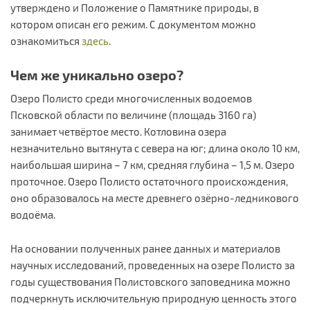
утверждено и Положение о Памятнике природы, в
котором описан его режим. С документом можно
ознакомиться
здесь
.
Чем же уникально озеро?
Озеро Полисто среди многочисленных водоемов
Псковской области по величине (площадь 3160 га)
занимает четвёртое место. Котловина озера
незначительно вытянута с севера на юг; длина около 10 км,
наибольшая ширина – 7 км, средняя глубина – 1,5 м. Озеро
проточное. Озеро Полисто остаточного происхождения,
оно образовалось на месте древнего озёрно-ледникового
водоёма.
На основании полученных ранее данных и материалов
научных исследований, проведенных на озере Полисто за
годы существования Полистовского заповедника можно
подчеркнуть исключительную природную ценность этого