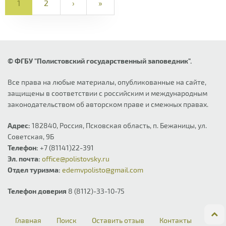
1
2
›
»
© ФГБУ "Полистовский государственный заповедник".
Все права на любые материалы, опубликованные на сайте,
защищены в соответствии с российским и международным
законодательством об авторском праве и смежных правах.
Адрес:
182840, Россия, Псковская область, п. Бежаницы, ул.
Советская, 9Б
Телефон:
+7 (81141)22-391
Эл. почта:
office@polistovsky.ru
Отдел туризма:
edemvpolisto@gmail.com
Телефон доверия
8 (8112)-33-10-75
Главная
Поиск
Оставить отзыв
Контакты