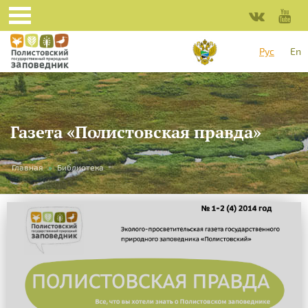
Рус
En
Газета «Полистовская правда»
Вы
Главная
»
Библиотека
здесь