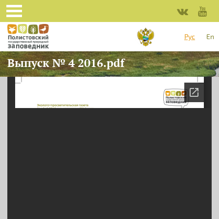
Перейти к основному содержанию
Рус
En
Выпуск № 4 2016.pdf