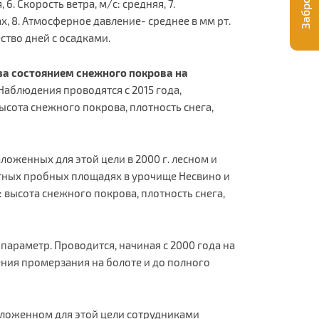
6. Скорость ветра, м/с: средняя, 7.
х, 8. Атмосферное давление- среднее в мм рт.
чество дней с осадками.
а состоянием снежного покрова на
Наблюдения проводятся с 2015 года,
ысота снежного покрова, плотность снега,
ложенных для этой цели в 2000 г. лесном и
отных пробных площадях в урочище Несвино и
высота снежного покрова, плотность снега,
 параметр. Проводится, начиная с 2000 года на
ния промерзания на болоте и до полного
заложенном для этой цели сотрудниками