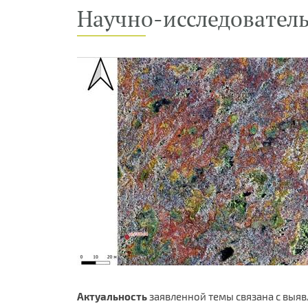
Научно-исследовательс
Актуальность
заявленной темы связана с выя