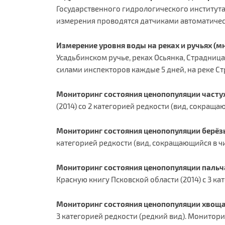
Государственного гидрологического института
измерения проводятся датчиками автоматическо
Измерение уровня воды на реках и ручьях (м
Усадьбинском ручье, реках Осьянка, Страдница
силами инспекторов каждые 5 дней, на реке С
Мониторинг состояния ценопопуляции частухи
(2014) со 2 категорией редкости (вид, сокращ
Мониторинг состояния ценопопуляции берёзы 
категорией редкости (вид, сокращающийся в ч
Мониторинг состояния ценопопуляции пальч
Красную книгу Псковской области (2014) с 3 ка
Мониторинг состояния ценопопуляции хвоща
3 категорией редкости (редкий вид). Монитори