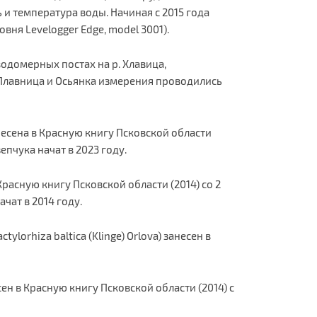
и температура воды. Начиная с 2015 года
ня Levelogger Edge, model 3001).
водомерных постах на р. Хлавица,
, Плавница и Осьянка измерения проводились
есена в Красную книгу Псковской области
пчука начат в 2023 году.
Красную книгу Псковской области (2014) со 2
чат в 2014 году.
ylorhiza baltica (Klinge) Orlova) занесен в
ен в Красную книгу Псковской области (2014) с