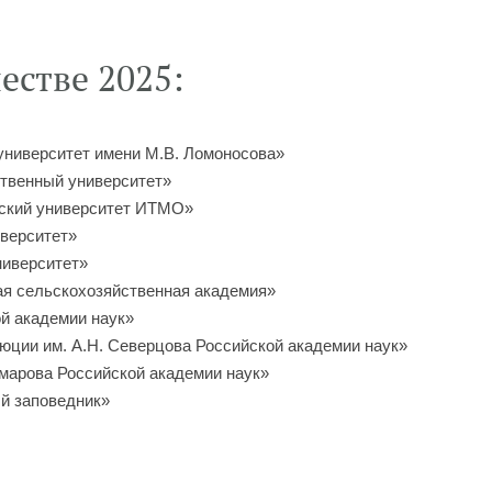
естве 2025:
ниверситет имени М.В. Ломоносова»
твенный университет»
ский университет ИТМО»
верситет»
иверситет»
я сельскохозяйственная академия»
й академии наук»
юции им. А.Н. Северцова Российской академии наук»
омарова Российской академии наук»
й заповедник»