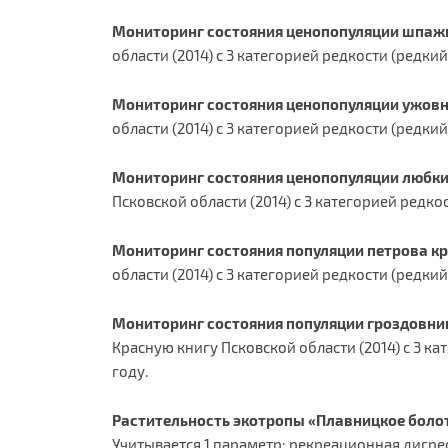
Мониторинг состояния ценопопуляции шпажн
области (2014) с 3 категорией редкости (редк
Мониторинг состояния ценопопуляции ужовн
области (2014) с 3 категорией редкости (редк
Мониторинг состояния ценопопуляции любки
Псковской области (2014) с 3 категорией редк
Мониторинг состояния популяции петрова к
области (2014) с 3 категорией редкости (редки
Мониторинг состояния популяции гроздовни
Красную книгу Псковской области (2014) с 3 
году.
Растительность экотропы «Плавницкое боло
Учитывается 1 параметр: рекреационная дигре