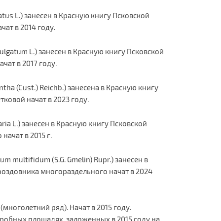
tus L.) занесен в Красную книгу Псковской
ат в 2014 году.
gatum L.) занесен в Красную книгу Псковской
чат в 2017 году.
tha (Cust.) Reichb.) занесена в Красную книгу
ковой начат в 2023 году.
ia L.) занесен в Красную книгу Псковской
начат в 2015 г.
multifidum (S.G. Gmelin) Rupr.) занесен в
гроздовника многораздельного начат в 2024
многолетний ряд). Начат в 2015 году.
пробных площадях, заложенных в 2015 году на