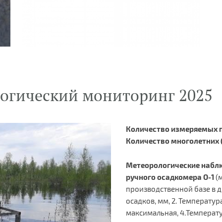
логический мониторинг 2025
Количество измеряемых п
Количество многолетних (
Метеорологические набл
ручного осадкомера О-1
(м
производственной базе в д.
осадков, мм, 2. Температур
максимальная, 4.Температу