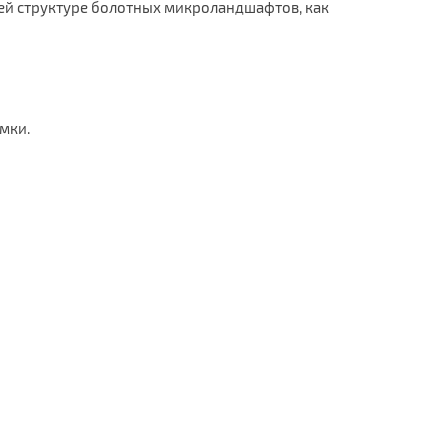
ей структуре болотных микроландшафтов, как
мки.