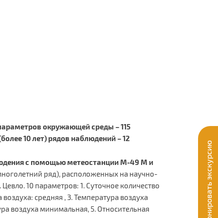
араметров окружающей среды – 115
более 10 лет) рядов наблюдений – 12
Забронировать экскурсию
юдения с помощью метеостанции М-49 М и
ноголетний ряд), расположенных на научно-
 Цевло. 10 параметров: 1. Суточное количество
а воздуха: средняя , 3. Температура воздуха
ра воздуха минимальная, 5. Относительная