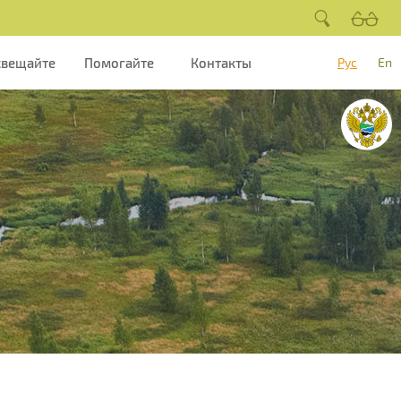
свещайте
Помогайте
Контакты
Рус
En