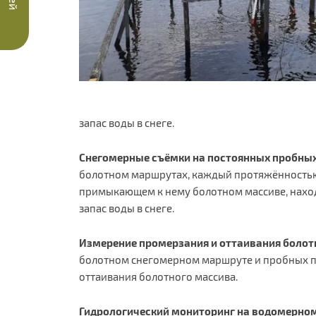
запас воды в снеге.
Снегомерные съёмки на постоянных пробных
болотном маршрутах, каждый протяжённостью 
примыкающем к нему болотном массиве, находя
запас воды в снеге.
Измерение промерзания и оттаивания болот
болотном снегомерном маршруте и пробных пл
оттаивания болотного массива.
Гидрологический мониторинг на водомерном