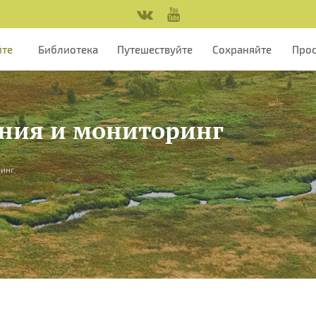
йте
Библиотека
Путешествуйте
Сохраняйте
Про
ания и мониторинг
ринг