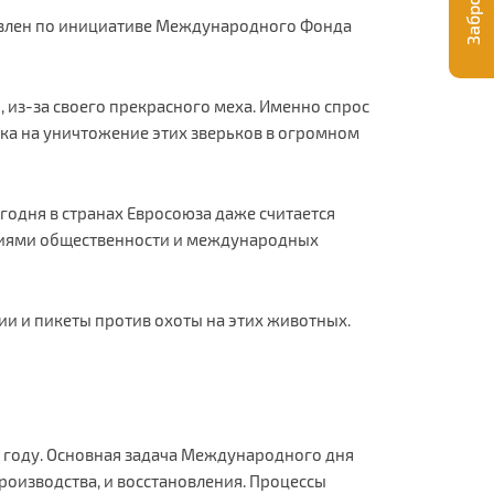
новлен по инициативе Международного Фонда
 из-за своего прекрасного меха. Именно спрос
ка на уничтожение этих зверьков в огромном
годня в странах Евросоюза даже считается
илиями общественности и международных
ии и пикеты против охоты на этих животных.
1 году. Основная задача Международного дня
роизводства, и восстановления. Процессы