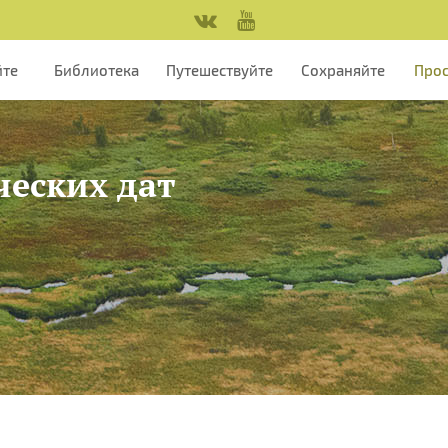
йте
Библиотека
Путешествуйте
Сохраняйте
Про
ческих дат