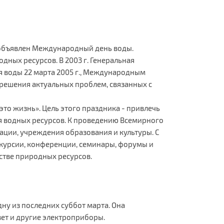
 объявлен Международный день воды.
ных ресурсов. В 2003 г. Генеральная
я воды 22 марта 2005 г., Международным
 решения актуальных проблем, связанных с
то жизнь». Цель этого праздника - привлечь
я водных ресурсов. К проведению Всемирного
ации, учреждения образования и культуры. С
скурсии, конференции, семинары, форумы и
стве природных ресурсов.
ну из последних суббот марта. Она
свет и другие электроприборы.