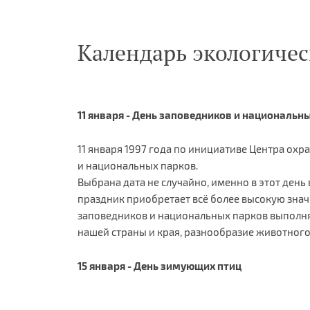
Календарь экологичес
11 января - День заповедников и национальн
11 января 1997 года по инициативе Центра о
и национальных парков.
Выбрана дата не случайно, именно в этот день
праздник приобретает всё более высокую знач
заповедников и национальных парков выполн
нашей страны и края, разнообразие животного
15 января - День зимующих птиц