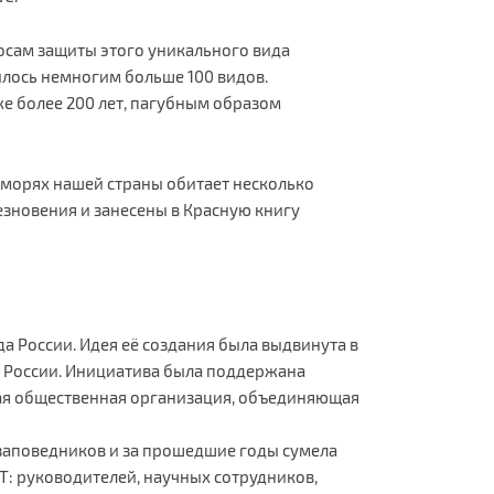
росам защиты этого уникального вида
лось немногим больше 100 видов.
е более 200 лет, пагубным образом
в морях нашей страны обитает несколько
езновения и занесены в Красную книгу
а России. Идея её создания была выдвинута в
Т России. Инициатива была поддержана
шая общественная организация, объединяющая
заповедников и за прошедшие годы сумела
Т: руководителей, научных сотрудников,