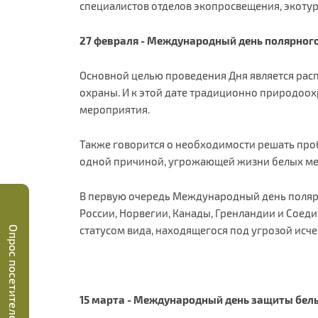
специалистов отделов экопросвещения, экотури
27 февраля - Международный день полярного
Основной целью проведения Дня является рас
охраны. И к этой дате традиционно природоо
мероприятия.
Также говорится о необходимости решать про
одной причиной, угрожающей жизни белых ме
В первую очередь Международный день полярн
России, Норвегии, Канады, Гренландии и Соеди
статусом вида, находящегося под угрозой исче
Опрос посетителей
15 марта - Международный день защиты бел