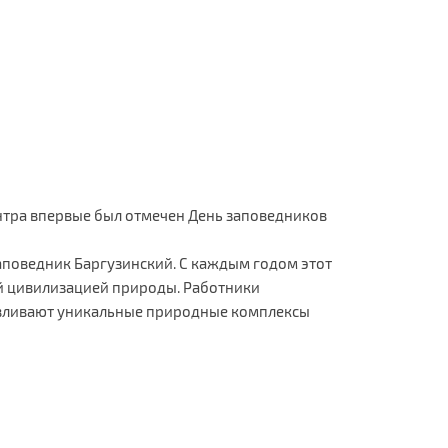
нтра впервые был отмечен День заповедников
заповедник Баргузинский. С каждым годом этот
ой цивилизацией природы. Работники
авливают уникальные природные комплексы