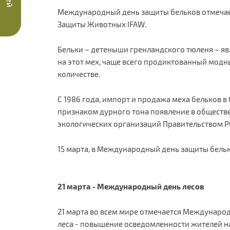
Международный день защиты бельков отмечает
Защиты Животных IFAW.
Бельки – детеныши гренландского тюленя – яв
на этот мех, чаще всего продиктованный модн
количестве.
С 1986 года, импорт и продажа меха бельков в
признаком дурного тона появление в обществ
экологических организаций Правительством РФ 
15 марта, в Международный день защиты бельк
21 марта - Международный день лесов
21 марта во всем мире отмечается Международ
леса - повышение осведомленности жителей на