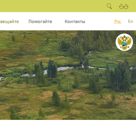
свещайте
Помогайте
Контакты
Рус
En