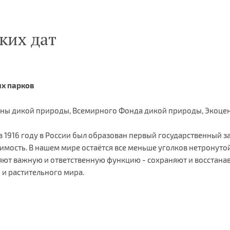
ких дат
ых парков
храны дикой природы, Всемирного Фонда дикой природы, Экоце
 в 1916 году в России был образован первый государственный 
имость. В нашем мире остаётся все меньше уголков нетронут
яют важную и ответственную функцию - сохраняют и восстан
 и растительного мира.