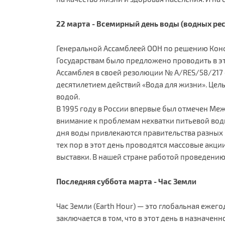
22 марта - Всемирный день воды (водных ре
Генеральной Ассамблеей ООН по решению Конф
Государствам было предложено проводить в эт
Ассамблея в своей резолюции № A/RES/58/217 
десятилетием действий «Вода для жизни». Цел
водой.
В 1995 году в России впервые был отмечен Ме
внимание к проблемам нехватки питьевой вод
дня воды привлекаются правительства разных 
тех пор в этот день проводятся массовые акц
выставки. В нашей стране работой проведени
Последняя суббота марта - Час Земли
Час Земли (Earth Hour) — это глобальная ежег
заключается в том, что в этот день в назначе