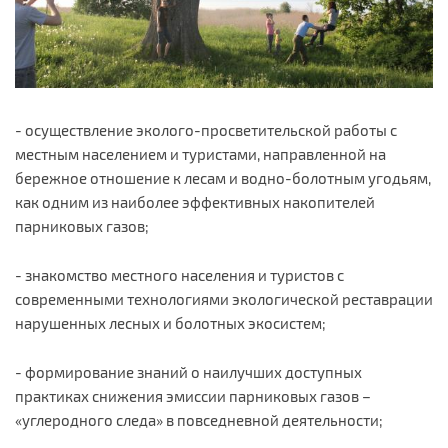
-­ осуществление эколого-просветительской работы с
местным населением и туристами, направленной на
бережное отношение к лесам и водно-болотным угодьям,
как одним из наиболее эффективных накопителей
парниковых газов;
- знакомство местного населения и туристов с
современными технологиями экологической реставрации
нарушенных лесных и болотных экосистем;
- формирование знаний о наилучших доступных
практиках снижения эмиссии парниковых газов –
«углеродного следа» в повседневной деятельности;