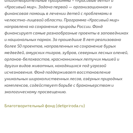
благотворительные программы – «Красивые дети» и
«Красивый мир». Задача первой — организационная и
финансовая помощь в лечении детей с проблемами в
челюстно-лицевой области. Программа «Красивый мир»
направлена на сохранение природы России. Фонд
финансирует самые разнообразные проекты в заповедниках
и национальных парках. За прошедшие 8 лет реализовано
более 50 проектов, направленных на сохранение бурых
медведей, амурских тигров, зубров, северных лесных оленей,
орланов-белохвостов, краснокнижных летучих мышей и
других видов животных, находящихся под угрозой
исчезновения. Фонд поддерживает восстановление
уникальных широколиственных лесов, озёрных природных
комплексов, содействует борьбе с браконьерством и
экологическому просвещению.
Благотворительный фонд (detipriroda.ru)