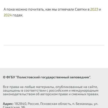
А пока можно почитать, как мы отмечали Святки в
2023
и
2024
годах.
© ФГБУ "Полистовский государственный заповедник".
Все права на любые материалы, опубликованные на сайте,
защищены в соответствии с российским и международным
законодательством об авторском праве и смежных правах.
Адрес:
182840, Россия, Псковская область, п. Бежаницы, ул.
Советская, 9Б