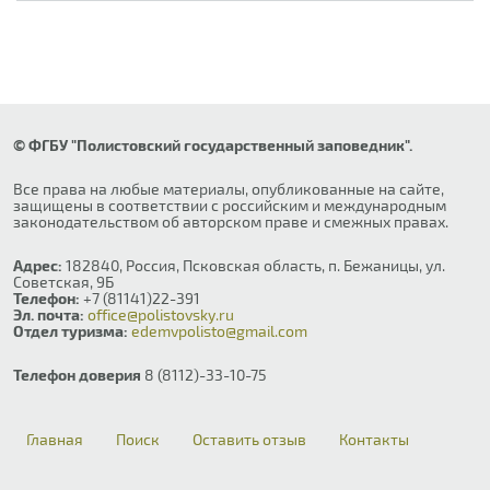
© ФГБУ "Полистовский государственный заповедник".
Все права на любые материалы, опубликованные на сайте,
защищены в соответствии с российским и международным
законодательством об авторском праве и смежных правах.
Адрес:
182840, Россия, Псковская область, п. Бежаницы, ул.
Советская, 9Б
Телефон:
+7 (81141)22-391
Эл. почта:
office@polistovsky.ru
Отдел туризма:
edemvpolisto@gmail.com
Телефон доверия
8 (8112)-33-10-75
Главная
Поиск
Оставить отзыв
Контакты