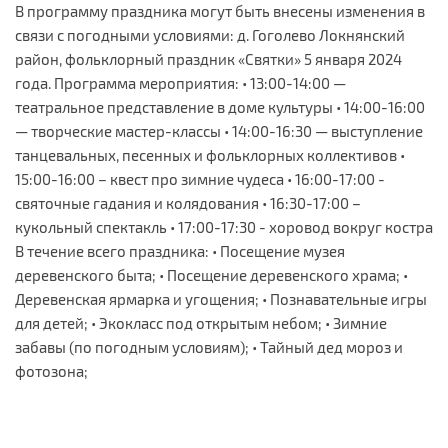
В программу праздника могут быть внесены изменения в
связи с погодными условиями: д. Гоголево Локнянский
район, фольклорный праздник «Святки» 5 января 2024
года. Программа мероприятия: • 13:00-14:00 —
театральное представление в доме культуры • 14:00-16:00
— творческие мастер-классы • 14:00-16:30 — выступление
танцевальных, песенных и фольклорных коллективов •
15:00-16:00 – квест про зимние чудеса • 16:00-17:00 -
святочные гадания и колядования • 16:30-17:00 –
кукольный спектакль • 17:00-17:30 - хоровод вокруг костра
В течение всего праздника: • Посещение музея
деревенского быта; • Посещение деревенского храма; •
Деревенская ярмарка и угощения; • Познавательные игры
для детей; • Экокласс под открытым небом; • Зимние
забавы (по погодным условиям); • Тайный дед мороз и
фотозона;