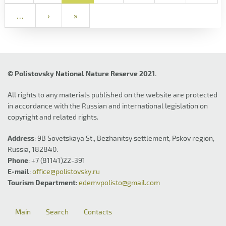
…
›
»
© Polistovsky National Nature Reserve 2021.
All rights to any materials published on the website are protected
in accordance with the Russian and international legislation on
copyright and related rights.
Address
: 9B Sovetskaya St., Bezhanitsy settlement, Pskov region,
Russia, 182840.
Phone
: +7 (81141)22-391
E-mail
:
office@polistovsky.ru
Tourism Department
:
edemvpolisto@gmail.com
Main
Search
Contacts