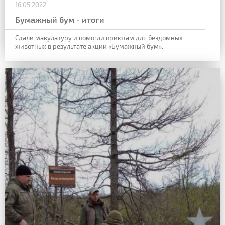
16.05.2022
Бумажный бум - итоги
Сдали макулатуру и помогли приютам для бездомных
животных в результате акции «Бумажный бум».