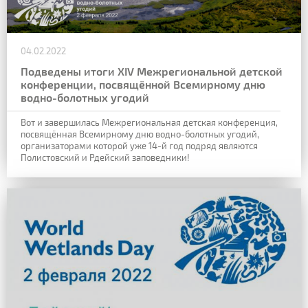
04.02.2022
Подведены итоги XIV Межрегиональной детской
конференции, посвящённой Всемирному дню
водно-болотных угодий
Вот и завершилась
Межрегиональная детская конференция
,
посвящённая Всемирному дню водно-болотных угодий,
организаторами которой уже 14-й год подряд являются
Полистовский и Рдейский заповедники!