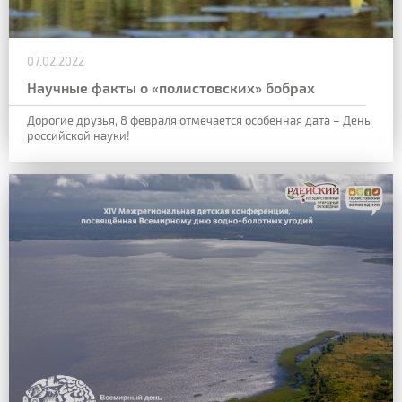
07.02.2022
Научные факты о «полистовских» бобрах
Дорогие друзья,
8 февраля
отмечается особенная дата –
День
российской науки
!