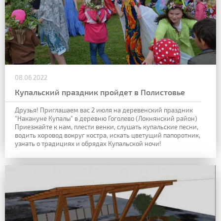
08.06.2022
Купальский праздник пройдет в Полистовье
Друзья!
Приглашаем вас 2 июля на деревенский праздник
"Накануне Купалы" в деревню Гоголево (Локнянский район)
Приезжайте к нам, плести венки, слушать купальские песни,
водить хоровод вокруг костра, искать цветущий папоротник,
узнать о традициях и обрядах Купальской ночи!