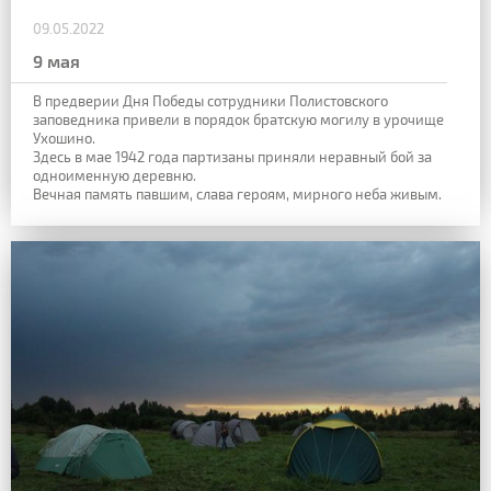
09.05.2022
9 мая
В предверии Дня Победы сотрудники Полистовского
заповедника привели в порядок братскую могилу в урочище
Ухошино.
Здесь в мае 1942 года партизаны приняли неравный бой за
одноименную деревню.
Вечная память павшим, слава героям, мирного неба живым.