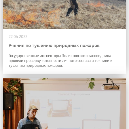
22.04.2022
Учения по тушению природных пожаров
Государственные инспекторы Полистовского заповедника
провели проверку готовности личного состава и техники к
тушению природных пожаров.