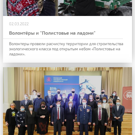
02.03.2022
Волонтёры и "Полистовье на ладони"
Волонтеры провели расчистку территории для строительства
экологического класса под открытым небом «Полистовье на
ладони».