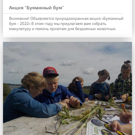
Акция "Бумажный бум"
Внимание! Объявляется природоохранная акция «Бумажный
бум - 2022»
В этом году мы предлагаем вам собрать
макулатуру и помочь приютам для бездомных животных.