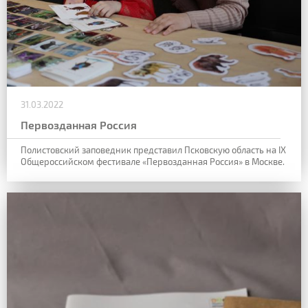
31.03.2022
Первозданная Россия
Полистовский заповедник представил Псковскую область на IX
Общероссийском фестивале «Первозданная Россия» в Москве.