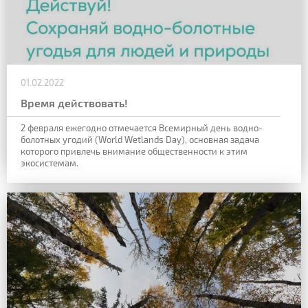
01.02.2022
Время действовать!
2 февраля ежегодно отмечается
Всемирный день водно-
болотных угодий (World Wetlands Day),
основная задача
которого привлечь внимание общественности к этим
экосистемам.