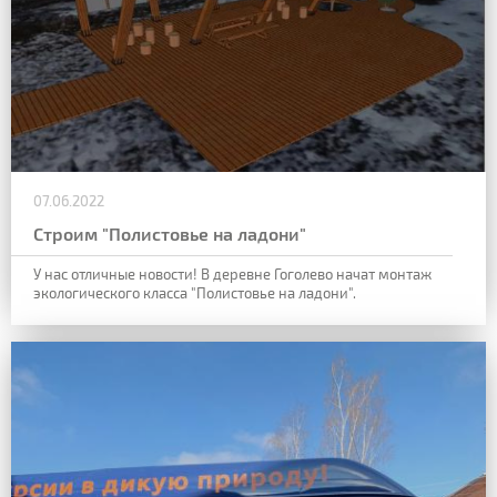
07.06.2022
Строим "Полистовье на ладони"
У нас отличные новости! В деревне Гоголево начат монтаж
экологического класса "Полистовье на ладони".