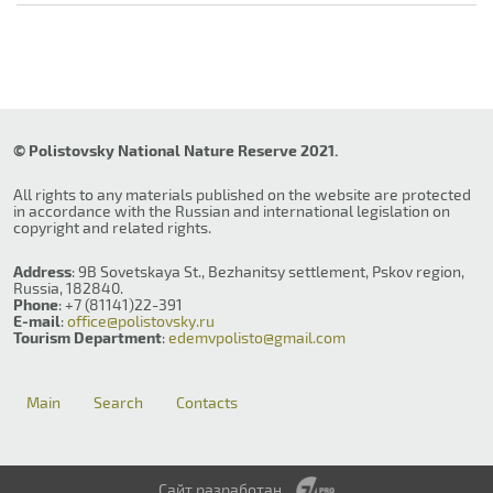
© Polistovsky National Nature Reserve 2021.
All rights to any materials published on the website are protected
in accordance with the Russian and international legislation on
copyright and related rights.
Address
: 9B Sovetskaya St., Bezhanitsy settlement, Pskov region,
Russia, 182840.
Phone
: +7 (81141)22-391
E-mail
:
office@polistovsky.ru
Tourism Department
:
edemvpolisto@gmail.com
Main
Search
Contacts
Сайт разработан