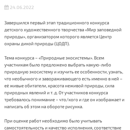
24.06.2022
Завершился первый этап традиционного конкурса
детского художественного творчества «Мир заповедной
природы», организатором которого является Центр
охраны дикой природы (ЦОДП).
Тема конкурса – «Природные экосистемы». Всем
участникам было предложено выбрать какую-либо
природную экосистему и изучить ее особенности, узнать,
что необычного и завораживающего есть именно в ней –
её живые обитатели, красота неживой природы, сила
природных явлений и т. д. От участников конкурса
требовалось понимание – что/кого и где он изображает и
написать об этом на обороте рисунка.
При оценке работ необходимо было учитывать
самостоятельность и качество исполнения, соответствие