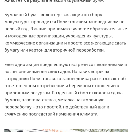
животных в результате акции «Бумажный бум».
Бумажный бум – волонтерская акция по сбору
макулатуры, проводится Полистовским заповедником не
первый год. В акции принимают участие образовательные
и молодежные организации, учреждения культуры,
коммерческие организации и просто все желающие сдать
бумагу или картон для вторичной переработки.
Ежегодно акции предшествуют встречи со школьниками и
воспитанниками детских садов. На таких встречах
сотрудники Полистовского заповедника рассказывают об
ответственном потреблении и бережном отношении к
природным ресурсам. Раздельный сбор отходов и сдача
бумаги, пластика, стекла, металла на вторичную
переработку – это простой, но действенный шаг к
смягчению последствий изменения климата.