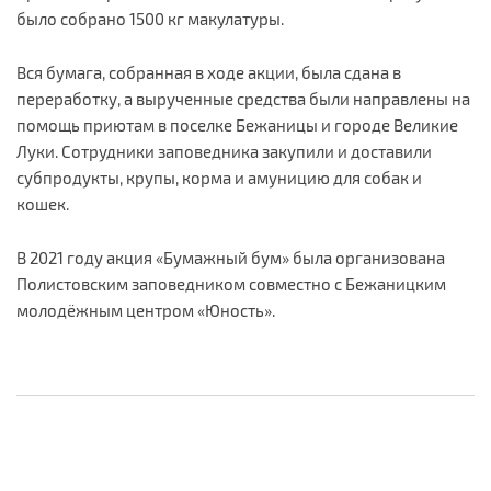
было собрано 1500 кг макулатуры.
Вся бумага, собранная в ходе акции, была сдана в
переработку, а вырученные средства были направлены на
помощь приютам в поселке Бежаницы и городе Великие
Луки. Сотрудники заповедника закупили и доставили
субпродукты, крупы, корма и амуницию для собак и
кошек.
В 2021 году акция «Бумажный бум» была организована
Полистовским заповедником совместно с Бежаницким
молодёжным центром «Юность».