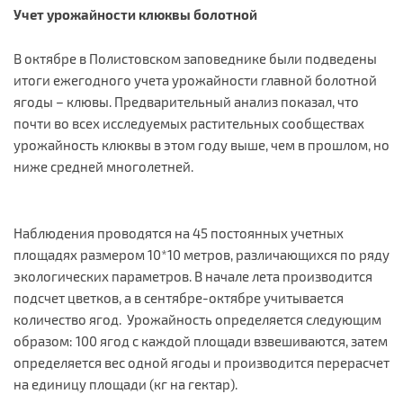
Учет урожайности клюквы болотной
В октябре в Полистовском заповеднике были подведены
итоги ежегодного учета урожайности главной болотной
ягоды – клювы. Предварительный анализ показал, что
почти во всех исследуемых растительных сообществах
урожайность клюквы в этом году выше, чем в прошлом, но
ниже средней многолетней.
Наблюдения проводятся на 45 постоянных учетных
площадях размером 10*10 метров, различающихся по ряду
экологических параметров. В начале лета производится
подсчет цветков, а в сентябре-октябре учитывается
количество ягод. Урожайность определяется следующим
образом: 100 ягод с каждой площади взвешиваются, затем
определяется вес одной ягоды и производится перерасчет
на единицу площади (кг на гектар).