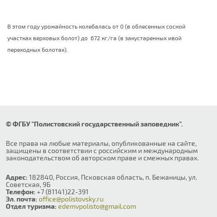
В этом году урожайность колебалась от 0 (в облесенных сосной
участках верховых болот) до 672 кг/га (в закустаренных ивой
переходных болотах).
© ФГБУ "Полистовский государственный заповедник".
Все права на любые материалы, опубликованные на сайте,
защищены в соответствии с российским и международным
законодательством об авторском праве и смежных правах.
Адрес:
182840, Россия, Псковская область, п. Бежаницы, ул.
Советская, 9Б
Телефон:
+7 (81141)22-391
Эл. почта:
office@polistovsky.ru
Отдел туризма:
edemvpolisto@gmail.com