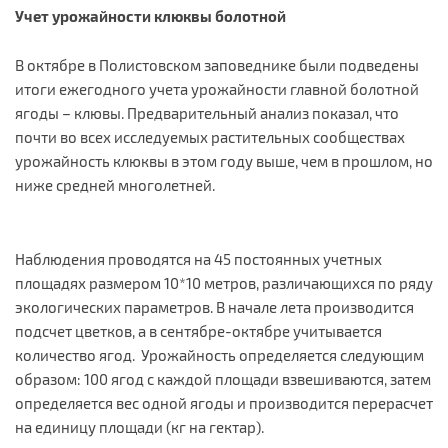
Учет урожайности клюквы болотной
В октябре в Полистовском заповеднике были подведены
итоги ежегодного учета урожайности главной болотной
ягоды – клювы. Предварительный анализ показал, что
почти во всех исследуемых растительных сообществах
урожайность клюквы в этом году выше, чем в прошлом, но
ниже средней многолетней.
Наблюдения проводятся на 45 постоянных учетных
площадях размером 10*10 метров, различающихся по ряду
экологических параметров. В начале лета производится
подсчет цветков, а в сентябре-октябре учитывается
количество ягод. Урожайность определяется следующим
образом: 100 ягод с каждой площади взвешиваются, затем
определяется вес одной ягоды и производится перерасчет
на единицу площади (кг на гектар).