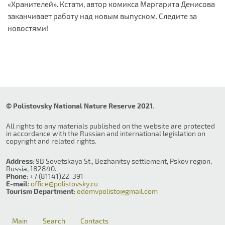
«Хранителей». Кстати, автор комикса Маргарита Денисова
заканчивает работу над новым выпуском. Следите за
новостями!
© Polistovsky National Nature Reserve 2021.
All rights to any materials published on the website are protected
in accordance with the Russian and international legislation on
copyright and related rights.
Address
: 9B Sovetskaya St., Bezhanitsy settlement, Pskov region,
Russia, 182840.
Phone
: +7 (81141)22-391
E-mail
:
office@polistovsky.ru
Tourism Department
:
edemvpolisto@gmail.com
Main
Search
Contacts