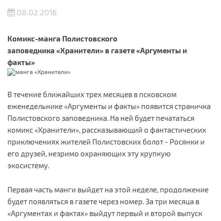
08.02.2016
Комикс-манга Полистовского
заповедника
«Хранители»
в газете «Аргументы и
факты»
В течение ближайших трех месяцев в псковском
еженедельнике «Аргументы и факты» появится страничка
Полистовского заповедника. На ней будет печататься
комикс «Хранители», рассказывающий о фантастических
приключениях жителей Полистовских болот - Росянки и
его друзей, незримо охраняющих эту хрупкую
экосистему.
Первая часть манги выйдет на этой неделе, продолжение
будет появляться в газете через номер. За три месяца в
«Аргументах и фактах» выйдут первый и второй выпуск