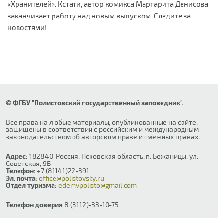
«Хранителей». Кстати, автор комикса Маргарита Денисова
заканчивает работу над новым выпуском. Следите за
новостями!
© ФГБУ "Полистовский государственный заповедник".
Все права на любые материалы, опубликованные на сайте,
защищены в соответствии с российским и международным
законодательством об авторском праве и смежных правах.
Адрес:
182840, Россия, Псковская область, п. Бежаницы, ул.
Советская, 9Б
Телефон:
+7 (81141)22-391
Эл. почта:
office@polistovsky.ru
Отдел туризма:
edemvpolisto@gmail.com
Телефон доверия
8 (8112)-33-10-75