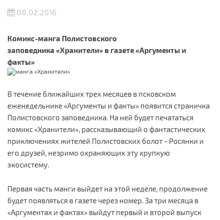
08.02.2016
Комикс-манга Полистовского
заповедника
«Хранители»
в газете «Аргументы и
факты»
В течение ближайших трех месяцев в псковском
еженедельнике «Аргументы и факты» появится страничка
Полистовского заповедника. На ней будет печататься
комикс «Хранители», рассказывающий о фантастических
приключениях жителей Полистовских болот - Росянки и
его друзей, незримо охраняющих эту хрупкую
экосистему.
Первая часть манги выйдет на этой неделе, продолжение
будет появляться в газете через номер. За три месяца в
«Аргументах и фактах» выйдут первый и второй выпуск