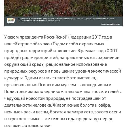
Указом президента Российской Федерации 2017 год в
нашей стране объявлен Годом особо охраняемых
природных территорий и экологии. В рамках года ООПТ
пройдёт ряд мероприятий, направленных на сохранение
окружающей среды, рациональное использование
природных ресурсов и повышение уровня экологической
культуры. Одним из них станет фотовыставка,
организованная Псковским музеем–заповедником и
Полистовским заповедником и знакомящая посетителей с
чарующей красотой природы, не пострадавшей от
деятельности человека. Живописные болота и озёра,
нежные краски весны, богатая палитра лета, золото осени
и строгость зимы – все сезоны года предстанут перед
гостями фотовыставки.