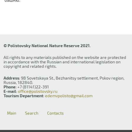
башню.
© Polistovsky National Nature Reserve 2021.
All rights to any materials published on the website are protected
in accordance with the Russian and international legislation on
copyright and related rights.
Address
: 9B Sovetskaya St., Bezhanitsy settlement, Pskov region,
Russia, 182840.
Phone
: +7 (81141)22-391
E-mail
:
office@polistovsky.ru
Tourism Department
:
edemvpolisto@gmail.com
Main
Search
Contacts