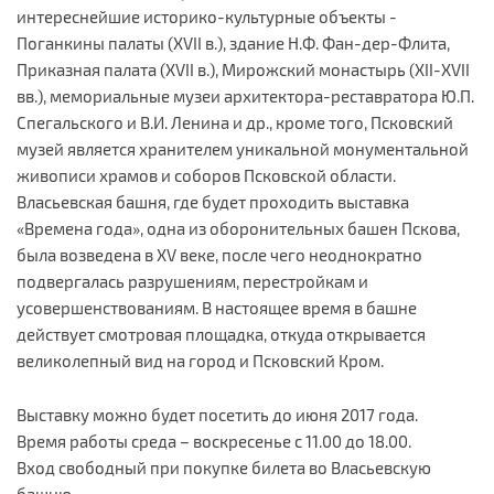
интереснейшие историко-культурные объекты -
Поганкины палаты (XVII в.), здание Н.Ф. Фан-дер-Флита,
Приказная палата (XVII в.), Мирожский монастырь (XII-XVII
вв.), мемориальные музеи архитектора-реставратора Ю.П.
Спегальского и В.И. Ленина и др., кроме того, Псковский
музей является хранителем уникальной монументальной
живописи храмов и соборов Псковской области.
Власьевская башня, где будет проходить выставка
«Времена года», одна из оборонительных башен Пскова,
была возведена в XV веке, после чего неоднократно
подвергалась разрушениям, перестройкам и
усовершенствованиям. В настоящее время в башне
действует смотровая площадка, откуда открывается
великолепный вид на город и Псковский Кром.
Выставку можно будет посетить до июня 2017 года.
Время работы среда – воскресенье с 11.00 до 18.00.
Вход свободный при покупке билета во Власьевскую