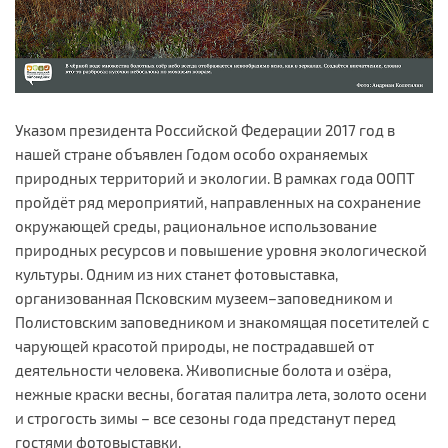
Указом президента Российской Федерации 2017 год в
нашей стране объявлен Годом особо охраняемых
природных территорий и экологии. В рамках года ООПТ
пройдёт ряд мероприятий, направленных на сохранение
окружающей среды, рациональное использование
природных ресурсов и повышение уровня экологической
культуры. Одним из них станет фотовыставка,
организованная Псковским музеем–заповедником и
Полистовским заповедником и знакомящая посетителей с
чарующей красотой природы, не пострадавшей от
деятельности человека. Живописные болота и озёра,
нежные краски весны, богатая палитра лета, золото осени
и строгость зимы – все сезоны года предстанут перед
гостями фотовыставки.