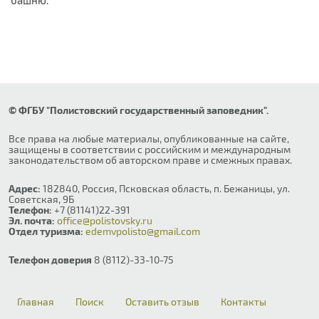
башню.
© ФГБУ "Полистовский государственный заповедник".
Все права на любые материалы, опубликованные на сайте,
защищены в соответствии с российским и международным
законодательством об авторском праве и смежных правах.
Адрес:
182840, Россия, Псковская область, п. Бежаницы, ул.
Советская, 9Б
Телефон:
+7 (81141)22-391
Эл. почта:
office@polistovsky.ru
Отдел туризма:
edemvpolisto@gmail.com
Телефон доверия
8 (8112)-33-10-75
Главная
Поиск
Оставить отзыв
Контакты