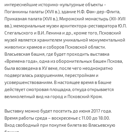
интереснейшие историко-культурные объекты -
Поганкины палаты (XVII в.), здание Н.Ф. Фан-дер-Флита,
Приказная палата (XVII в.), Мирожский монастырь (XII-XVII
вв.), мемориальные музеи архитектора-реставратора Ю.П.
Спегальского и В.И. Ленина и др., кроме того, Псковский
музей является хранителем уникальной монументальной
живописи храмов и соборов Псковской области.
Власьевская башня, где будет проходить выставка
«Времена года», одна из оборонительных башен Пскова,
была возведена в XV веке, после чего неоднократно
подвергалась разрушениям, перестройкам и
усовершенствованиям. В настоящее время в башне
действует смотровая площадка, откуда открывается
великолепный вид на город и Псковский Кром.
Выставку можно будет посетить до июня 2017 года.
Время работы среда – воскресенье с 11.00 до 18.00.
Вход свободный при покупке билета во Власьевскую