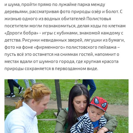
и шума, пройти прямо по лужайке парка между
деревьями, рассматривая фото природы озёр и болот. С
жизнью одного из водных обитателей Полистовья
посетители могли познакомиться, делая ходы по клеткам
«Дороги бобра» - игры с кубиками, знакомой каждому с
детства. Рисунки невиданных зверей, лягушки из бумаги,
фото на фоне «фирменного» полистовского пейзажа –
пусть всё это останется на снимках гостей, напомнит о
местах вдали от шумного города, где хрупкая красота
природы сохраняется в первозданном виде.