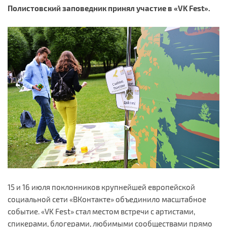
Полистовский заповедник принял участие в «VK Fest».
15 и 16 июля поклонников крупнейшей европейской
социальной сети «ВКонтакте» объединило масштабное
событие. «VK Fest» стал местом встречи с артистами,
спикерами, блогерами, любимыми сообществами прямо