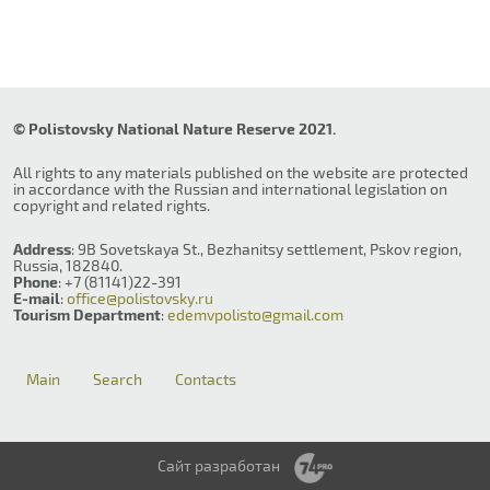
© Polistovsky National Nature Reserve 2021.
All rights to any materials published on the website are protected
in accordance with the Russian and international legislation on
copyright and related rights.
Address
: 9B Sovetskaya St., Bezhanitsy settlement, Pskov region,
Russia, 182840.
Phone
: +7 (81141)22-391
E-mail
:
office@polistovsky.ru
Tourism Department
:
edemvpolisto@gmail.com
Main
Search
Contacts
Сайт разработан