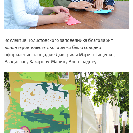
Коллектив Полистовского заповедника благодарит
волонтёров, вместе с которыми было создано
оформление площадки: Дмитрия и Марию Тищенко,
Владиславу Захарову, Марину Виноградову.