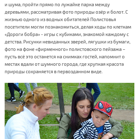
и шума, пройти прямо по лужайке парка между
деревьями, рассматривая фото природы озёр и болот. С
жизнью одного из водных обитателей Полистовья
посетители могли познакомиться, делая ходы по клеткам
«Дороги бобра» - игры с кубиками, знакомой каждому с
детства. Рисунки невиданных зверей, лягушки из бумаги,
фото на фоне «фирменного» полистовского пейзажа –
пусть всё это останется на снимках гостей, напомнит о
местах вдали от шумного города, где хрупкая красота
природы сохраняется в первозданном виде.