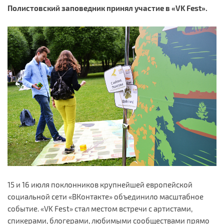
Полистовский заповедник принял участие в «VK Fest».
15 и 16 июля поклонников крупнейшей европейской
социальной сети «ВКонтакте» объединило масштабное
событие. «VK Fest» стал местом встречи с артистами,
спикерами, блогерами, любимыми сообществами прямо