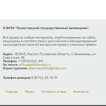
© ФГБУ "Полистовский государственный заповедник".
Все права на любые материалы, опубликованные на сайте,
защищены в соответствии с российским и международным
законодательством об авторском праве и смежных правах.
Адрес:
182840, Россия, Псковская область, п. Бежаницы, ул.
Советская, 9Б
Телефон:
+7 (81141)22-391
Эл. почта:
office@polistovsky.ru
Отдел туризма:
edemvpolisto@gmail.com
Телефон доверия
8 (8112)-33-10-75
Главная
Поиск
Оставить отзыв
Контакты