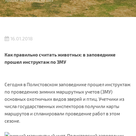
прошел инструктаж по ЗМУ
16.01.2018
Как правильно считать животных: в заповеднике
прошел инструктаж по ЗМУ
Сегодня в Полистовском заповеднике прошел инструктаж
по проведению зимних маршрутных учетов (ЗМУ)
основных охотничьих видов зверей и птиц. Учетчики из
числа государственных инспекторов получили карты
маршрутов и спланировали проведение работ в этом
сезоне.