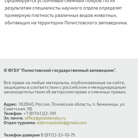
сформируется устойчивый снежный покров. По их
результатам специалисты научного отдела определят
примерную плотность различных видов животных,
обитающих на территории Полистовского заповедника.
© ФГБУ "Полистовский государственный заповедник".
Все права на любые материалы, опубликованные на сайте,
защищены в соответствии с российским и международным
законодательством об авторском праве и смежных правах.
Адрес:
182840, Россия, Псковская область, п. Бежаницы, ул.
Советская, 9Б
Телефон:
+7 (81141)22-391
Эл. почта:
office@polistovsky.ru
Отдел туризма:
edemvpolisto@gmail.com
Телефон доверия
8 (8112)-33-10-75