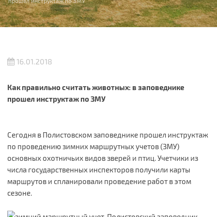
прошел инструктаж по ЗМУ
16.01.2018
Как правильно считать животных: в заповеднике
прошел инструктаж по ЗМУ
Сегодня в Полистовском заповеднике прошел инструктаж
по проведению зимних маршрутных учетов (ЗМУ)
основных охотничьих видов зверей и птиц. Учетчики из
числа государственных инспекторов получили карты
маршрутов и спланировали проведение работ в этом
сезоне.