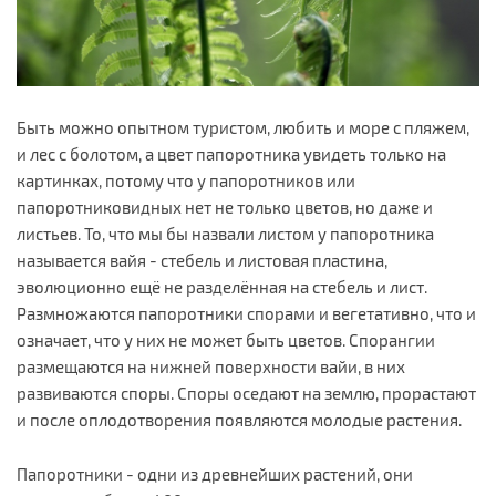
Быть можно опытном туристом, любить и море с пляжем,
и лес с болотом, а цвет папоротника увидеть только на
картинках, потому что у папоротников или
папоротниковидных нет не только цветов, но даже и
листьев. То, что мы бы назвали листом у папоротника
называется вайя - стебель и листовая пластина,
эволюционно ещё не разделённая на стебель и лист.
Размножаются папоротники спорами и вегетативно, что и
означает, что у них не может быть цветов. Спорангии
размещаются на нижней поверхности вайи, в них
развиваются споры. Споры оседают на землю, прорастают
и после оплодотворения появляются молодые растения.
Папоротники - одни из древнейших растений, они