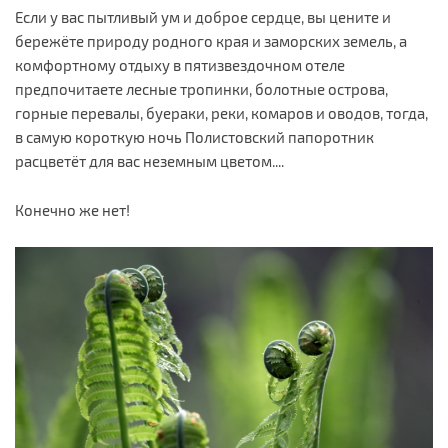
Если у вас пытливый ум и доброе сердце, вы цените и
бережёте природу родного края и заморских земель, а
комфортному отдыху в пятизвездочном отеле
предпочитаете лесные тропинки, болотные острова,
горные перевалы, буераки, реки, комаров и оводов, тогда,
в самую короткую ночь Полистовский папоротник
расцветёт для вас неземным цветом....
Конечно же нет!