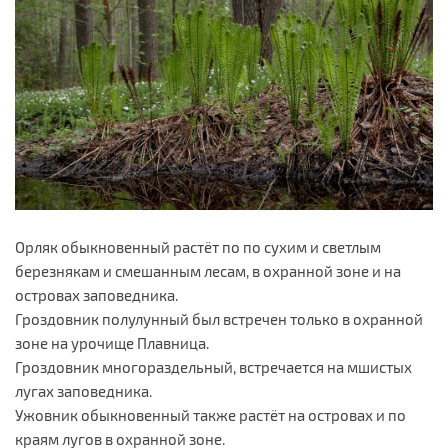
Орляк обыкновенный растёт по по сухим и светлым
березнякам и смешанным лесам, в охранной зоне и на
островах заповедника.
Гроздовник полулунный был встречен только в охранной
зоне на урочище Плавница.
Гроздовник многораздельный, встречается на мшистых
лугах заповедника.
Ужовник обыкновенный также растёт на островах и по
краям лугов в охранной зоне.