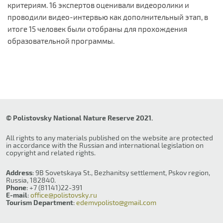
критериям. 16 экспертов оценивали видеоролики и
проводили видео-интервью как дополнительный этап, в
итоге 15 человек были отобраны для прохождения
образовательной программы.
© Polistovsky National Nature Reserve 2021.
All rights to any materials published on the website are protected
in accordance with the Russian and international legislation on
copyright and related rights.
Address
: 9B Sovetskaya St., Bezhanitsy settlement, Pskov region,
Russia, 182840.
Phone
: +7 (81141)22-391
E-mail
:
office@polistovsky.ru
Tourism Department
:
edemvpolisto@gmail.com