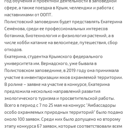
год обучения и проектной деятельности в заповедной
сфере, а также поездка в Крым, челленджи и работа с
наставниками от ООПТ.
Полистовский заповедник будет представлять Екатерина
Семёнова, среди ее профессиональных интересов
ботаника, биотехнология и физиология растений, а в
числе хобби катание на велосипеде, путешествия, сбор
отходов.
Екатерина, студентка Крымского федерального
университета им. Вернадского, уже бывала в
Полистовском заповеднике, в 2019 году она принимала
участие в инвентаризации мхов охраняемой территории.
В ролике – заявке на участие в конкурсе, Екатерина
предложила несколько направлений развития
экологического туризма и просветительской работы.
Всего в период с 7 по 25 мая на конкурс "Амбассадоры
особо охраняемых природных территорий" было подано
около 100 заявок. Среди них было допущено ко второму
этапу конкурса 67 заявок, которые соответствовали всем