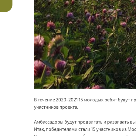
В течение 2020-2021 15 молодых ребят будут 
участников проекта.
Амбассадоры будут продвигать и развивать в
Итак, победителями стали 15 участников из Мо