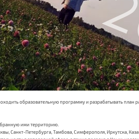
проходить образовательную программу и разрабатывать план р
ыбранную ими территорию.
сквы, Санкт-Петербурга, Тамбова, Симферополя, Иркутска, Каза