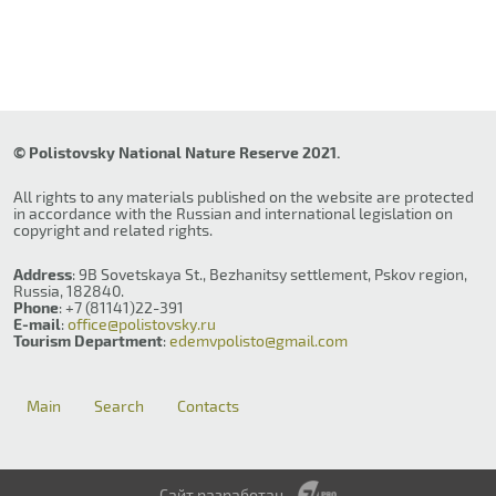
© Polistovsky National Nature Reserve 2021.
All rights to any materials published on the website are protected
in accordance with the Russian and international legislation on
copyright and related rights.
Address
: 9B Sovetskaya St., Bezhanitsy settlement, Pskov region,
Russia, 182840.
Phone
: +7 (81141)22-391
E-mail
:
office@polistovsky.ru
Tourism Department
:
edemvpolisto@gmail.com
Main
Search
Contacts
Сайт разработан