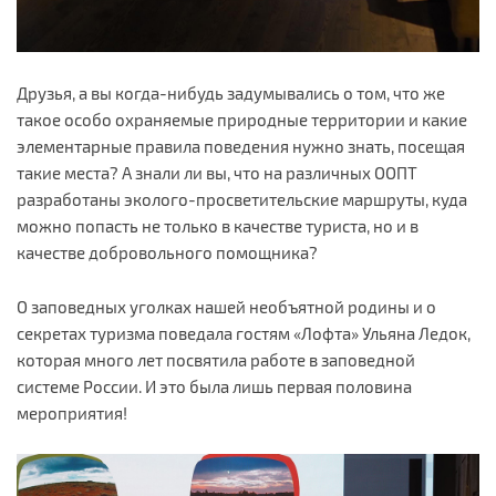
Друзья, а вы когда-нибудь задумывались о том, что же
такое особо охраняемые природные территории и какие
элементарные правила поведения нужно знать, посещая
такие места? А знали ли вы, что на различных ООПТ
разработаны эколого-просветительские маршруты, куда
можно попасть не только в качестве туриста, но и в
качестве добровольного помощника?
О заповедных уголках нашей необъятной родины и о
секретах туризма поведала гостям «Лофта» Ульяна Ледок,
которая много лет посвятила работе в заповедной
системе России. И это была лишь первая половина
мероприятия!