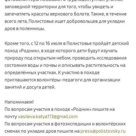
заповедной территории для того, чтобы увидеть и
запечатлеть красоты верхового болота. Также, в течение
всего лета, Полистовье ищет добровольцев для укладки
дров в поленницы.
Кроме того, с 12 по 16 июля в Полистовье пройдёт детский
поход «Родник», в ходе которого дети будут изучать
природу под открытым небом, проводить исследования
состояния воды и почвы и описывать растительность на
определённых участках. К участию в походе
приглашаются волонтёры-педагоги для организации
занятий и досуга детей.
Напоминаем!
По вопросам участия в походе «Родник» пишите на
почту
vasileva.katya113@gmail.com
По вопросам участия в фотоэкспедиции и волонтёрских
сменах по укладке дров пишите на
press@polistovsky.ru