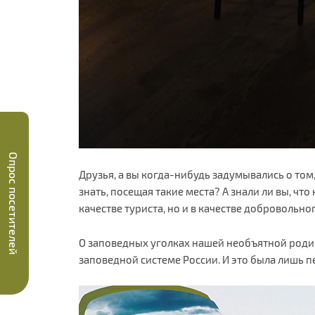
Опрос посетителей
Друзья, а вы когда-нибудь задумывались о то
знать, посещая такие места? А знали ли вы, ч
качестве туриста, но и в качестве добровольн
О заповедных уголках нашей необъятной родины
заповедной системе России. И это была лишь 