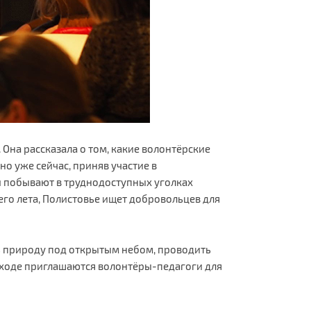
Она рассказала о том, какие волонтёрские
о уже сейчас, приняв участие в
ы побывают в труднодоступных уголках
сего лета, Полистовье ищет добровольцев для
ать природу под открытым небом, проводить
походе приглашаются волонтёры-педагоги для