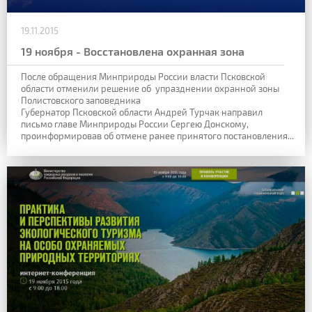
19.11.2015
19 ноября - Восстановлена охранная зона
После обращения Минприроды России власти Псковской
области отменили решение об упразднении охранной зоны
Полистовского заповедника
Губернатор Псковской области Андрей Турчак направил
письмо главе Минприроды России Сергею Донскому,
проинформировав об отмене ранее принятого постановления...