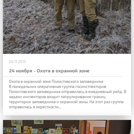
24.11.2015
24 ноября - Охота в охранной зоне
Охота в охранной зоне Полистовского заповедника
В понедельник оперативная группа госинстпекторов
Полистовского заповедника отправилась в ежедневный рейд. В
задачи инспекторов входит патрулирование границ
территории заповедника и охранной зоны. На этот раз группа
отправилась в окрестности...