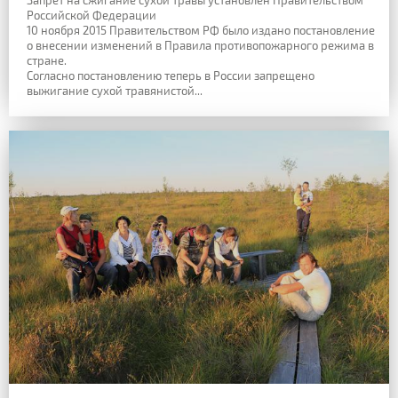
Запрет на сжигание сухой травы установлен Правительством
Российской Федерации
10 ноября 2015 Правительством РФ было издано постановление
о внесении изменений в Правила противопожарного режима в
стране.
Согласно постановлению теперь в России запрещено
выжигание сухой травянистой...