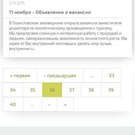
11.11.2015
11 ноября - Объявление о вакансии
В Полистовском заповеднике открыта вакансия заместителя
директора по экологическому просвещению и туризму.
Мы предлагаем сложную и интересную работу с природой и
людьми, самореализацию, возможность личностного роста. Мы
ждем от Вас внутренней мотивации делать мир лучше,
внутреннего...
« первая
‹ предыдущая
…
33
34
35
36
37
38
39
40
…
›
»