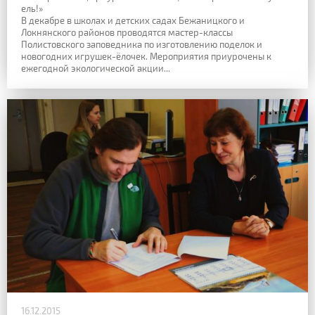
ель!»
В декабре в школах и детских садах Бежаницкого и
Локнянского районов проводятся мастер-классы
Полистовского заповедника по изготовлению поделок и
новогодних игрушек-ёлочек. Мероприятия приурочены к
ежегодной экологической акции...
16.12.2015