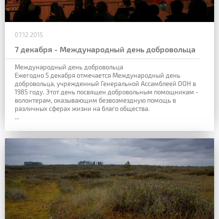
07.12.2015
7 декабря - Международный день добровольца
Международный день добровольца
Ежегодно 5 декабря отмечается Международный день
добровольца, учрежденный Генеральной Ассамблеей ООН в
1985 году. Этот день посвящен добровольным помощникам -
волонтерам, оказывающим безвозмездную помощь в
различных сферах жизни на благо общества.
...