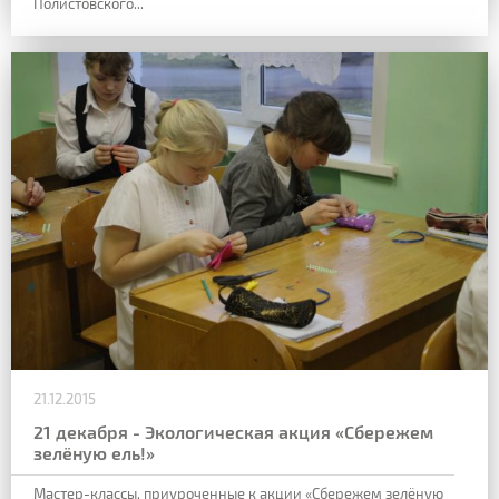
Полистовского...
21.12.2015
21 декабря - Экологическая акция «Сбережем
зелёную ель!»
Мастер-классы, приуроченные к акции «Сбережем зелёную