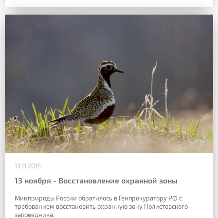
13.11.2015
13 ноября - Восстановление охранной зоны
Минприроды России обратилось в Генпрокуратору РФ с
требованием восстановить охранную зону Полистовского
заповедника.