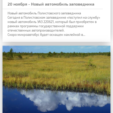
20 ноября - Новый автомобиль заповедника
Новый автомобиль Полистовского заповедника
Сегодня в Полистовском заповеднике «поступил на службу»
новый автомобиль УАЗ 220621, который был приобретен в
рамках программы государственной поддержки
отечественных автопроизводителей.
Скоро микроавтобус будет оснащен наклейкой в...