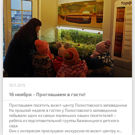
16.11.2015
16 ноября - Приглашаем в гости!
Приглашаем посетить визит-центр Полистовского заповедника
На прошлой неделе в гостях у Полистовского заповедника
побывали одни из самых маленьких наших посетителей –
ребята из подготовительной группы Бежаницкого детского
сада.
Они с интересом прослушали экскурсию по визит-центру и...