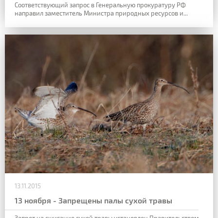
Соответствующий запрос в Генеральную прокуратуру РФ
направил заместитель Министра природных ресурсов и...
13.11.2015
13 ноября - Запрещены палы сухой травы