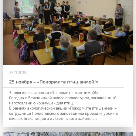
25.11.2015
25 ноября - «Покормите птиц зимой!»
Экологическая акция «Покормите птиц зимой!»
Сегодня в Бежаницкой школе прошел урок, посвященный
изготовлению кормушек для птиц.
В рамках экологической акции «Покормите птиц зимой!»
сотрудница Полистовского заповедника проводит уроки в
школах Бежаницкого и Локнянского районов,...