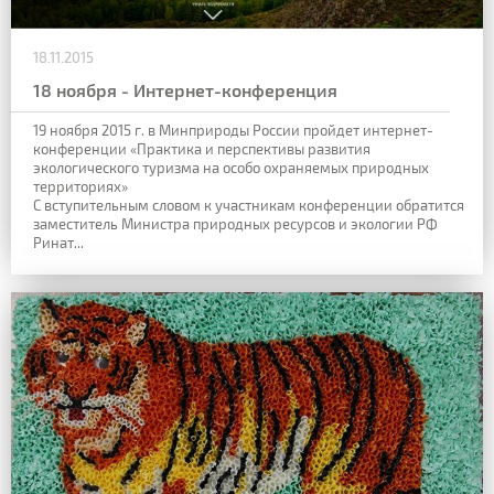
18.11.2015
18 ноября - Интернет-конференция
19 ноября 2015 г. в Минприроды России пройдет интернет-
конференции «Практика и перспективы развития
экологического туризма на особо охраняемых природных
территориях»
С вступительным словом к участникам конференции обратится
заместитель Министра природных ресурсов и экологии РФ
Ринат...