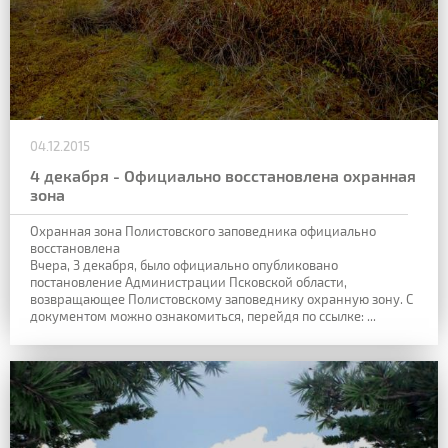
04.12.2015
4 декабря - Официально восстановлена охранная
зона
Охранная зона Полистовского заповедника официально
восстановлена
Вчера, 3 декабря, было официально опубликовано
постановление Администрации Псковской области,
возвращающее Полистовскому заповеднику охранную зону. С
документом можно ознакомиться, перейдя по ссылке: ...