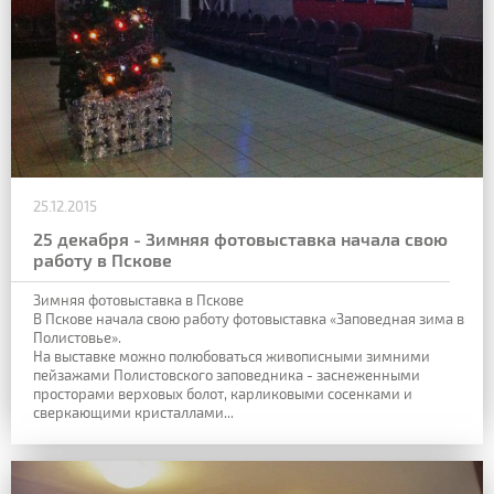
25.12.2015
25 декабря - Зимняя фотовыставка начала свою
работу в Пскове
Зимняя фотовыставка в Пскове
В Пскове начала свою работу фотовыставка «Заповедная зима в
Полистовье».
На выставке можно полюбоваться живописными зимними
пейзажами Полистовского заповедника - заснеженными
просторами верховых болот, карликовыми сосенками и
сверкающими кристаллами...