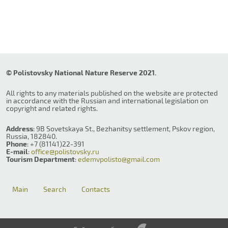
© Polistovsky National Nature Reserve 2021.
All rights to any materials published on the website are protected
in accordance with the Russian and international legislation on
copyright and related rights.
Address
: 9B Sovetskaya St., Bezhanitsy settlement, Pskov region,
Russia, 182840.
Phone
: +7 (81141)22-391
E-mail
:
office@polistovsky.ru
Tourism Department
:
edemvpolisto@gmail.com
Main
Search
Contacts