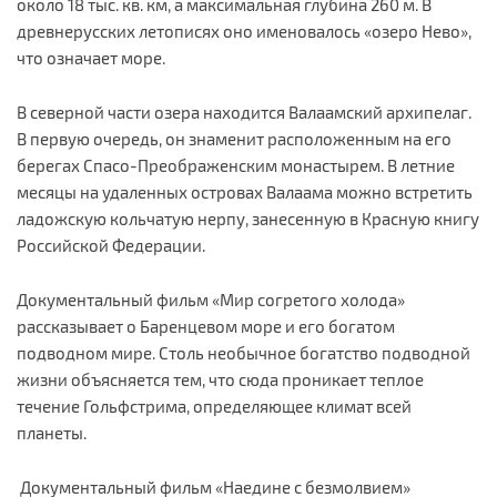
около 18 тыс. кв. км, а максимальная глубина 260 м. В
древнерусских летописях оно именовалось «озеро Нево»,
что означает море.
В северной части озера находится Валаамский архипелаг.
В первую очередь, он знаменит расположенным на его
берегах Спасо-Преображенским монастырем. В летние
месяцы на удаленных островах Валаама можно встретить
ладожскую кольчатую нерпу, занесенную в Красную книгу
Российской Федерации.
Документальный фильм «Мир согретого холода»
рассказывает о Баренцевом море и его богатом
подводном мире. Столь необычное богатство подводной
жизни объясняется тем, что сюда проникает теплое
течение Гольфстрима, определяющее климат всей
планеты.
Документальный фильм «Наедине с безмолвием»