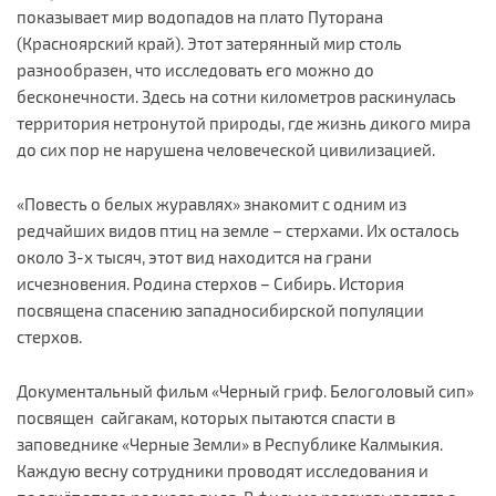
показывает мир водопадов на плато Путорана
(Красноярский край). Этот затерянный мир столь
разнообразен, что исследовать его можно до
бесконечности. Здесь на сотни километров раскинулась
территория нетронутой природы, где жизнь дикого мира
до сих пор не нарушена человеческой цивилизацией.
«Повесть о белых журавлях» знакомит с одним из
редчайших видов птиц на земле – стерхами. Их осталось
около 3-х тысяч, этот вид находится на грани
исчезновения. Родина стерхов – Сибирь. История
посвящена спасению западносибирской популяции
стерхов.
Документальный фильм «Черный гриф. Белоголовый сип»
посвящен сайгакам, которых пытаются спасти в
заповеднике «Черные Земли» в Республике Калмыкия.
Каждую весну сотрудники проводят исследования и