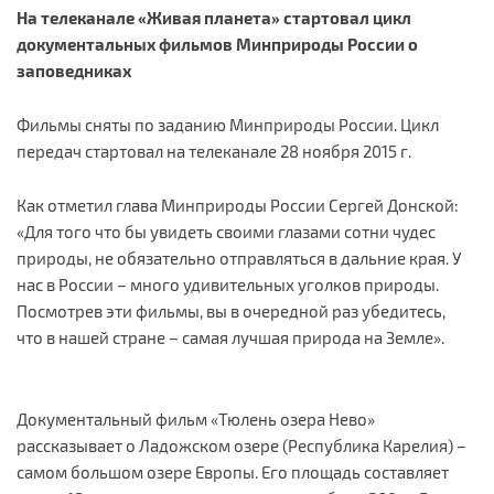
На телеканале «Живая планета» стартовал цикл
документальных фильмов Минприроды России о
заповедниках
Фильмы сняты по заданию Минприроды России. Цикл
передач стартовал на телеканале 28 ноября 2015 г.
Как отметил глава Минприроды России Сергей Донской:
«Для того что бы увидеть своими глазами сотни чудес
природы, не обязательно отправляться в дальние края. У
нас в России – много удивительных уголков природы.
Посмотрев эти фильмы, вы в очередной раз убедитесь,
что в нашей стране – самая лучшая природа на Земле».
Документальный фильм «Тюлень озера Нево»
рассказывает о Ладожском озере (Республика Карелия) –
самом большом озере Европы. Его площадь составляет