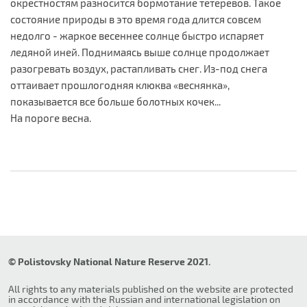
окрестностям разносится бормотание тетеревов. Такое
состояние природы в это время года длится совсем
недолго - жаркое весеннее солнце быстро испаряет
ледяной иней. Поднимаясь выше солнце продолжает
разогревать воздух, растапливать снег. Из-под снега
оттаивает прошлогодняя клюква «веснянка»,
показывается все больше болотных кочек...
На пороге весна.
© Polistovsky National Nature Reserve 2021.
All rights to any materials published on the website are protected
in accordance with the Russian and international legislation on