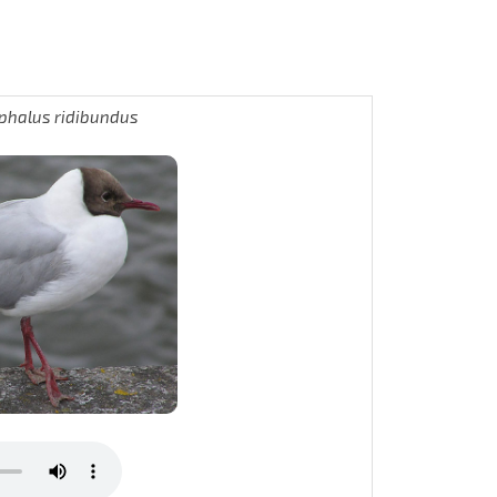
phalus ridibundus