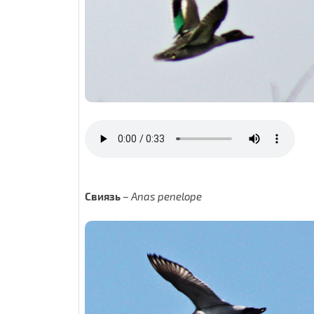
Свиязь
–
Anas penelope