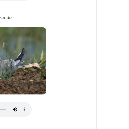
irundo