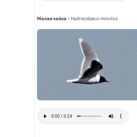
Малая чайка
–
Hydrocoloeus minutus