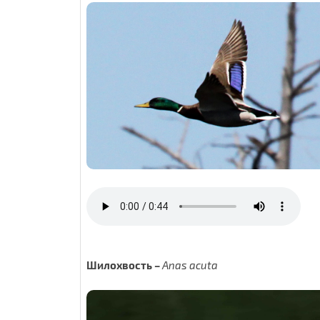
Шилохвость
–
Anas acuta