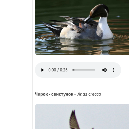
Чирок - свистунок
–
Anas crecca