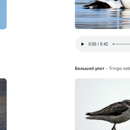
Большой улит
–
Tringa neb