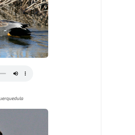
uerquedula