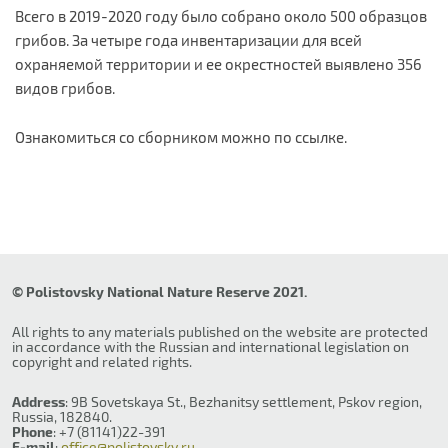
Всего в 2019-2020 году было собрано около 500 образцов
грибов. За четыре года инвентаризации для всей
охраняемой территории и ее окрестностей выявлено 356
видов грибов.
Ознакомиться со сборником можно по ссылке.
© Polistovsky National Nature Reserve 2021.
All rights to any materials published on the website are protected
in accordance with the Russian and international legislation on
copyright and related rights.
Address
: 9B Sovetskaya St., Bezhanitsy settlement, Pskov region,
Russia, 182840.
Phone
: +7 (81141)22-391
E-mail
:
office@polistovsky.ru