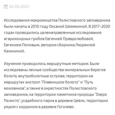
30.06.2021
Исследования макромицетов Полистовского заповедника
были начаты в 2010 году Оксаной Шемякиной. В 2017-2020
годах проводились целенаправленные исследования
агарикоидных грибов Евгенией Правдолюбовой,
Евгением Поповым, автором сборника Людмилой
Калининой.
Изучение проводилось маршрутным методом. Были
исследованы лесные сообщества минеральных берегов
болота, внутриболотные острова, территории на
маршрутах экотроп "Плавницкое болото" и "Путь
моховиков", а также в окрестностях Полистовского
заповедника, на территории памятника природы "Озеро
Полисто", усадебного парка в деревне Цевло, территории
рядом с кордоном в деревне Гоголево.