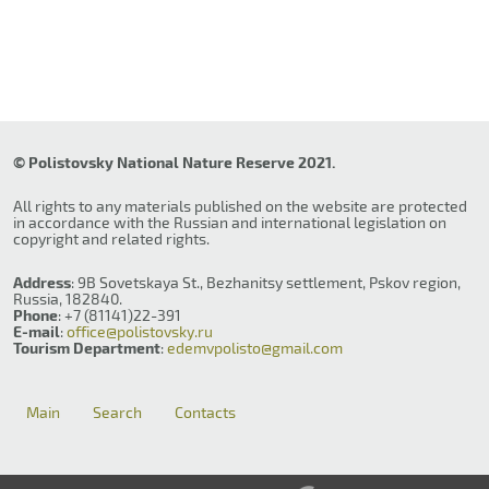
© Polistovsky National Nature Reserve 2021.
All rights to any materials published on the website are protected
in accordance with the Russian and international legislation on
copyright and related rights.
Address
: 9B Sovetskaya St., Bezhanitsy settlement, Pskov region,
Russia, 182840.
Phone
: +7 (81141)22-391
E-mail
:
office@polistovsky.ru
Tourism Department
:
edemvpolisto@gmail.com
Main
Search
Contacts