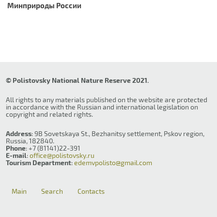
Минприроды России
© Polistovsky National Nature Reserve 2021.
All rights to any materials published on the website are protected
in accordance with the Russian and international legislation on
copyright and related rights.
Address
: 9B Sovetskaya St., Bezhanitsy settlement, Pskov region,
Russia, 182840.
Phone
: +7 (81141)22-391
E-mail
:
office@polistovsky.ru
Tourism Department
:
edemvpolisto@gmail.com
Main
Search
Contacts