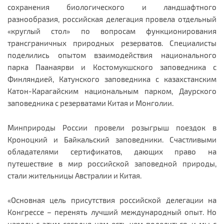
сохранения биологического и ландшафтного
разнообразия, российская делегация провела отдельный
«круглый стол» по вопросам функционирования
трансграничных природных резерватов. Специалисты
поделились опытом взаимодействия национального
парка Паанаярви и Костомукшского заповедника с
Финляндией, Катунского заповедника с казахстанским
Катон-Карагайским национальным парком, Даурского
заповедника с резерватами Китая и Монголии.
Минприроды России провели розыгрыш поездок в
Кроноцкий и Байкальский заповедники. Счастливыми
обладателями сертификатов, дающих право на
путешествие в мир российской заповедной природы,
стали жительницы Австралии и Китая.
«Основная цель присутствия российской делегации на
Конгрессе – перенять лучший международный опыт. Но
наряду с этим сегодня нам есть чем поделиться, и мы с