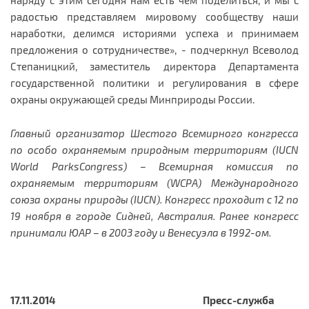
радостью представляем мировому сообществу наши
наработки, делимся историями успеха и принимаем
предложения о сотрудничестве», - подчеркнул Всеволод
Степаницкий, заместитель директора Департамента
государственной политики и регулирования в сфере
охраны окружающей среды Минприроды России.
Главный организатор Шестого Всемирного конгресса
по особо охраняемым природным территориям (IUCN
World ParksCongress) – Всемирная комиссия по
охраняемым территориям (WCPA) Международного
союза охраны природы (IUCN). Конгресс проходит с 12 по
19 ноября в городе Сидней, Австралия. Ранее конгресс
принимали ЮАР – в 2003 году и Венесуэла в 1992-ом.
17.11.2014 Пресс-служба