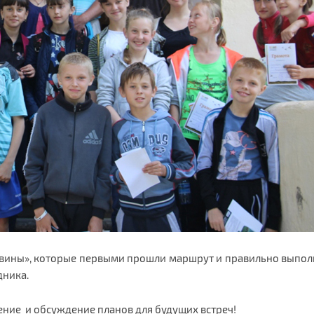
вины», которые первыми прошли маршрут и правильно выполн
дника.
ение и обсуждение планов для будущих встреч!