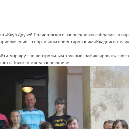
кта
«
Клуб Друзей Полистовского заповедника
»
собрались в пар
 приключении – спортивном ориентированим «Кладоискатели»
йти маршрут по контрольным точками, зафиксировать свое
итает в Полистовском заповеднике.