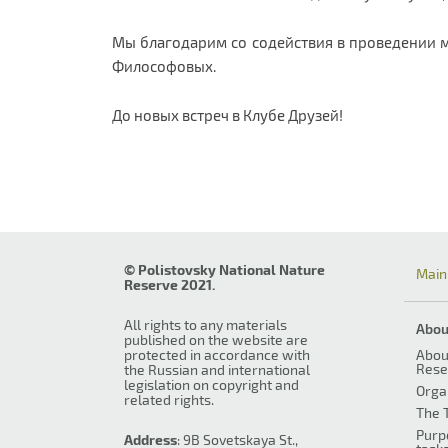
Мы благодарим со содействия в проведении 
Философовых.
До новых встреч в Клубе Друзей!
© Polistovsky National Nature
Main
Reserve 2021.
All rights to any materials
Abou
published on the website are
protected in accordance with
Abou
Rese
the Russian and international
legislation on copyright and
Orga
related rights.
The T
Purp
Address
: 9B Sovetskaya St.,