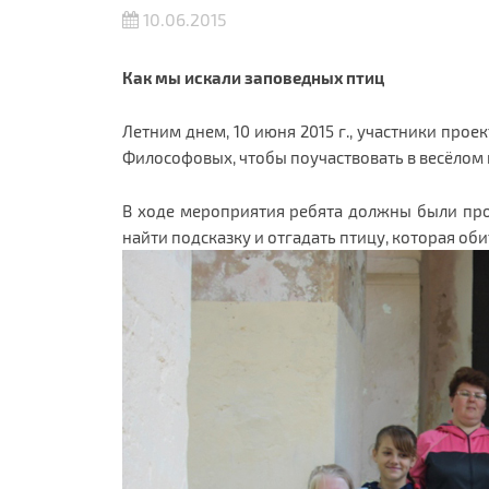
10.06.2015
Как мы искали заповедных птиц
Летним днем, 10 июня 2015 г., участники прое
Философовых, чтобы поучаствовать в весёлом
В ходе мероприятия ребята должны были про
найти подсказку и отгадать птицу, которая об