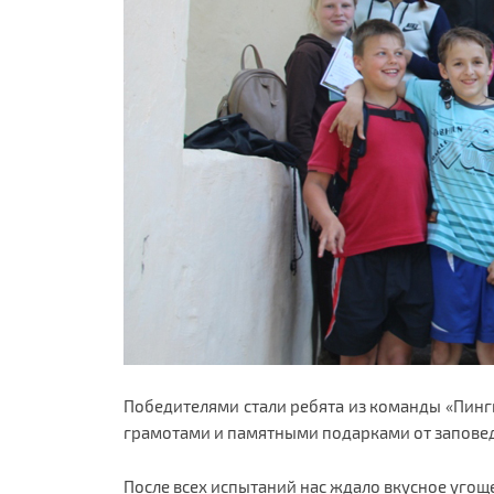
Победителями стали ребята из команды «Пинг
грамотами и памятными подарками от запове
После всех испытаний нас ждало вкусное угощ