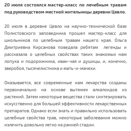
20 июля состоялся мастер-класс по лечебным травам
под руководством местной жительницы деревни Цевло.
20 июля в деревне Цевло на научно-технической базе
Полистовского заповедника прошел мастер-класс для
школьников по целебным травам нашего края. Ольга
Дмитриевна Кирсанова поведала ребятам легенды и
рассказала о целебных свойствах таких знакомых нам
лопуха и подорожника, иван-чая и душицы, и, конечно,
зверобоя, тысячелистника и мать-и-мачехи.
Оказывается, все современные нам лекарства созданы
первоначально на основе вытяжек алкалоидов из
растений. Затем некоторые вещества стали синтезировать
искусственно для большей эффективности лекарственных
препаратов. Однако если знать и правильно использовать
целебные свойства трав, некоторые заболевания можно
излечить довольно легко на ранней стадии.