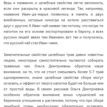
Ведь и названия, и целебные свойства легче запомнить,
если они раскрыты в красивой легенде. Так, например,
название Иван-да-марья появилось в память о двух
влюбленных, которые никогда не хотели расставаться
друг с другом. А Иван-чай назван так потому, что когда-то
напиток на его основе экспортировали в Европу, а всех
русских людей звали там Иванами, вот так и получилось,
что русский чай стал Иван-чаем.
Замечательные свойства целебных трав давно известны
людям, некоторые самостоятельно пытаются собирать
травяные чаи. Ольга Дмитриевны обратила наше
внимание, на то, что не стоит смешивать более 5-7 трав
одновременно, иначе целебные свойства сбора могут
исчезать, и эффект от такого напитка будет не больше чем
от простой воды. В своем рассказе Ольга Дмитриевна
особенно обратила внимание юных слушателей на
бережное отношение к растениям, потому что при сборе
лечебной травы необходимо обязательно оставлять