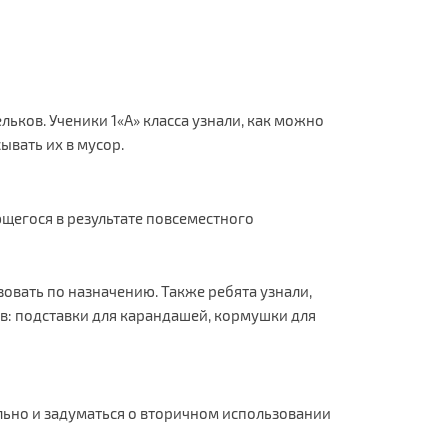
ьков. Ученики 1«А» класса узнали, как можно
вать их в мусор.
щегося в результате повсеместного
овать по назначению. Также ребята узнали,
в: подставки для карандашей, кормушки для
ьно и задуматься о вторичном использовании