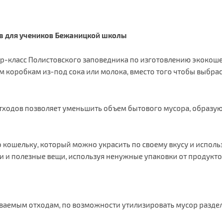
в для учеников Бежаницкой школы
ер-класс Полистовского заповедника по изготовлению экокошел
коробкам из-под сока или молока, вместо того чтобы выбрасы
отходов позволяет уменьшить объем бытового мусора, образую
 кошельку, который можно украсить по своему вкусу и использ
и и полезные вещи, используя ненужные упаковки от продукто
ваемым отходам, по возможности утилизировать мусор раздел