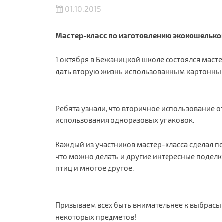
01.10.2015
Мастер-класс по изготовлению экокошелько
1 октября в Бежаницкой школе состоялся маст
дать вторую жизнь использованным картонным 
Ребята узнали, что вторичное использование 
использования одноразовых упаковок.
Каждый из участников мастер-класса сделал по
что можно делать и другие интересные поделк
птиц и многое другое.
Призываем всех быть внимательнее к выбрасы
некоторых предметов!